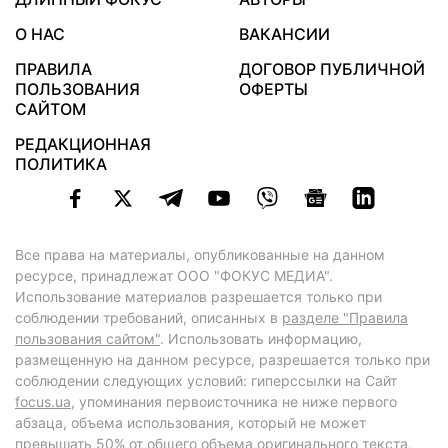
О НАС
ВАКАНСИИ
ПРАВИЛА
ДОГОВОР ПУБЛИЧНОЙ
ПОЛЬЗОВАНИЯ
ОФЕРТЫ
САЙТОМ
РЕДАКЦИОННАЯ
ПОЛИТИКА
Все права на материалы, опубликованные на данном
ресурсе, принадлежат ООО "ФОКУС МЕДИА".
Использование материалов разрешается только при
соблюдении требований, описанных в
разделе "Правила
пользования сайтом"
. Использовать информацию,
размещенную на данном ресурсе, разрешается только при
соблюдении следующих условий: гиперссылки на Сайт
focus.ua
, упоминания первоисточника не ниже первого
абзаца, объема использования, который не может
превышать 50% от общего объема оригинального текста,