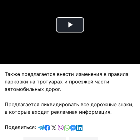
Play
Video
Также предлагается внести изменения в правила
парковки на тротуарах и проезжей части
автомобильных дорог.
Предлагается ликвидировать все дорожные знаки,
в которые входит рекламная информация.
отправить в Telegram
поделиться в Facebook
поделиться в X
отправить в Viber
отправить в Whatsapp
отправить в Messenger
отправить в LinkedIn
Поделиться: