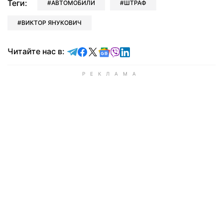
Теги:
АВТОМОБИЛИ
ШТРАФ
ВИКТОР ЯНУКОВИЧ
Читайте в Telegram
Читайте в Facebook
Читайте в X
Читайте в Google news
Читайте в Viber
Читайте в LinkedIn
Читайте нас в: