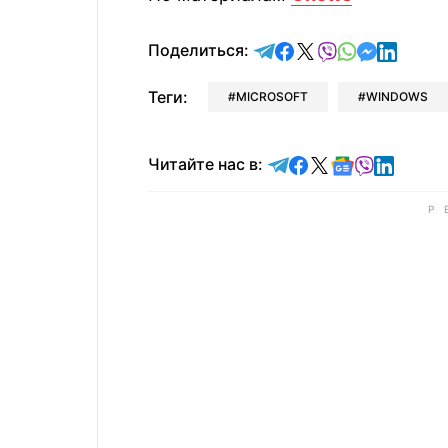
отправить в Telegram
поделиться в Face
поделиться в X
отправить в V
отправить 
отправит
отправ
Поделиться:
Теги:
MICROSOFT
WINDOWS
Читайте в Telegram
Читайте в Faceb
Читайте в X
Читайте в 
Читайте в
Читайт
Читайте нас в: