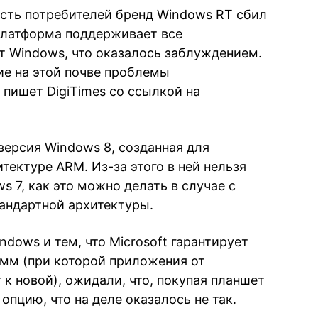
асть потребителей бренд Windows RT сбил
а платформа поддерживает все
 Windows, что оказалось заблуждением.
е на этой почве проблемы
пишет DigiTimes со ссылкой на
версия Windows 8, созданная для
тектуре ARM. Из-за этого в ней нельзя
 7, как это можно делать в случае с
тандартной архитектуры.
dows и тем, что Microsoft гарантирует
мм (при которой приложения от
к новой), ожидали, что, покупая планшет
опцию, что на деле оказалось не так.