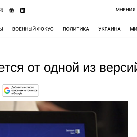
МНЕНИЯ
Ы
ВОЕННЫЙ ФОКУС
ПОЛИТИКА
УКРАИНА
МИ
ОНОМИКА
ДИДЖИТАЛ
АВТО
МИРФАН
КУЛЬТ
жется от одной из верс