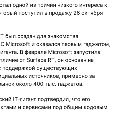
ал одной из причин низкого интереса к
который поступил в продажу 26 октября
RT был создан для знакомства
С Microsoft и оказался первым гаджетом,
ганта. В феврале Microsoft запустила
тличие от Surface RT, он основан на
 с поддержкой существующих
ициальных источников, примерно за
рынок около 400 тыс. гаджетов.
кий IT-гигант подтвердил, что его
уктами и сервисами под общим кодовым