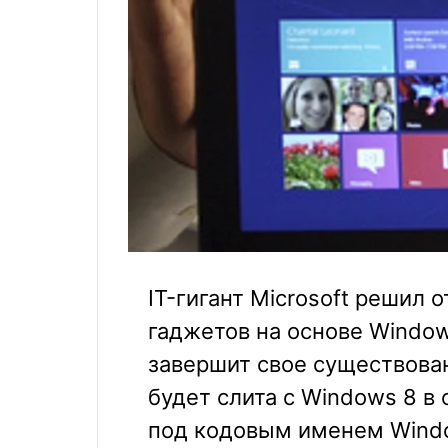
IT-гигант Microsoft решил 
гаджетов на основе Window
завершит свое существова
будет слита с Windows 8 
под кодовым именем Windo