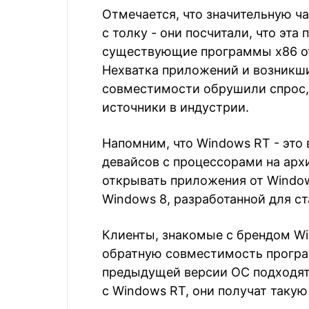
Отмечается, что значительную ч
с толку - они посчитали, что эт
существующие программы x86 от
Нехватка приложений и возникши
совместимости обрушили спрос, 
источники в индустрии.
Напомним, что Windows RT - это 
девайсов с процессорами на архи
открывать приложения от Windows
Windows 8, разработанной для с
Клиенты, знакомые с брендом Win
обратную совместимость програ
предыдущей версии ОС подходят 
с Windows RT, они получат такую 