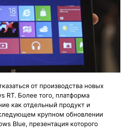
отказаться от производства новых
s RT. Более того, платформа
ние как отдельный продукт и
в следующем крупном обновлении
ws Blue, презентация которого