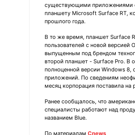
существующими приложениями ст
планшету Microsoft Surface RT, 
прошлого года.
В то же время, планшет Surface 
пользователей с новой версией О
выпущенным под брендом техноги
второй планшет - Surface Pro. В о
полноценной версии Windows 8,
приложений. По сведениям неоф
месяц корпорация поставила на 
Ранее сообщалось, что американс
специалисты работают над прод
названием Blue.
По материалам
Cnews