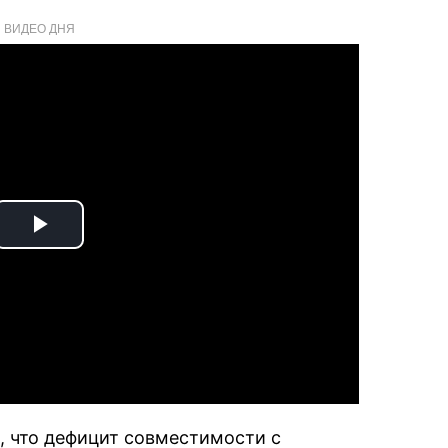
ВИДЕО ДНЯ
Play
Video
, что дефицит совместимости с