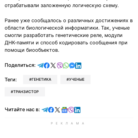
отрабатывали заложенную логическую схему.
Ранее уже сообщалось о различных достижениях в
области биологической информатики. Так, ученые
смогли разработать генетические реле, модули
ДНК-памяти и способ кодировать сообщения при
помощи биообъектов.
отправить в Telegram
поделиться в Facebook
поделиться в X
отправить в Viber
отправить в Whatsapp
отправить в Messenger
отправить в LinkedIn
Поделиться:
Теги:
ГЕНЕТИКА
УЧЕНЫЕ
ТРАНЗИСТОР
Читайте в Telegram
Читайте в Facebook
Читайте в X
Читайте в Google news
Читайте в Viber
Читайте в LinkedIn
Читайте нас в: