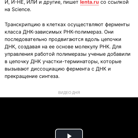
И, И-НЕ, ИЛИ и другие, пишет
lenta.ru
со ссылкой
на Science.
Транскрипцию в клетках осуществляют ферменты
класса ДНК-зависимых РНК-полимераз. Они
последовательно продвигаются вдоль цепочки
ДНК, создавая на ее основе молекулу РНК. Для
управления работой полимеразы ученые добавили
в цепочку ДНК участки-терминаторы, которые
вызывают диссоциацию фермента с ДНК и
прекращение синтеза.
ВИДЕО ДНЯ