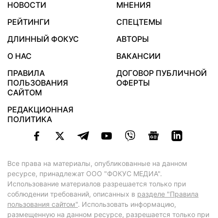
НОВОСТИ
МНЕНИЯ
РЕЙТИНГИ
СПЕЦТЕМЫ
ДЛИННЫЙ ФОКУС
АВТОРЫ
О НАС
ВАКАНСИИ
ПРАВИЛА
ДОГОВОР ПУБЛИЧНОЙ
ПОЛЬЗОВАНИЯ
ОФЕРТЫ
САЙТОМ
РЕДАКЦИОННАЯ
ПОЛИТИКА
Все права на материалы, опубликованные на данном
ресурсе, принадлежат ООО "ФОКУС МЕДИА".
Использование материалов разрешается только при
соблюдении требований, описанных в
разделе "Правила
пользования сайтом"
. Использовать информацию,
размещенную на данном ресурсе, разрешается только при