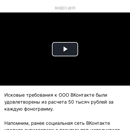
ВИДЕО ДНЯ
Play
Video
Исковые требования к ООО ВКонтакте были
удовлетворены из расчета 50 тысяч рублей за
каждую фонограмму.
Напомним, ранее социальная сеть ВКонтакте