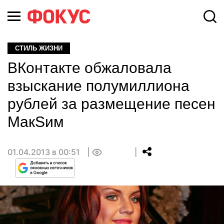
СТИЛЬ ЖИЗНИ
ВКонтакте обжаловала
взыскание полумиллиона
рублей за размещение песен
МакSим
01.04.2013 в 00:51
0