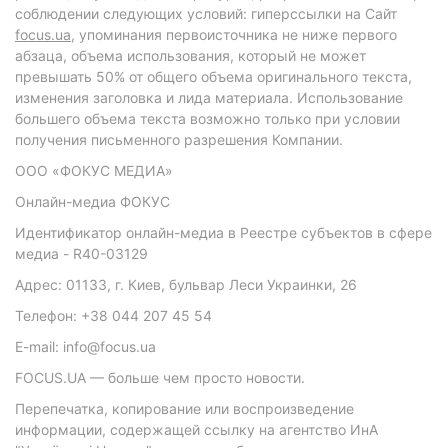
соблюдении следующих условий: гиперссылки на Сайт
focus.ua
, упоминания первоисточника не ниже первого
абзаца, объема использования, который не может
превышать 50% от общего объема оригинального текста,
изменения заголовка и лида материала. Использование
большего объема текста возможно только при условии
получения письменного разрешения Компании.
ООО «ФОКУС МЕДИА»
Онлайн-медиа ФОКУС
Идентификатор онлайн-медиа в Реестре субъектов в сфере
медиа - R40-03129
Адрес: 01133, г. Киев, бульвар Леси Украинки, 26
Телефон: +38 044 207 45 54
E-mail: info@focus.ua
FOCUS.UA — больше чем просто новости.
Перепечатка, копирование или воспроизведение
информации, содержащей ссылку на агентство ИнА