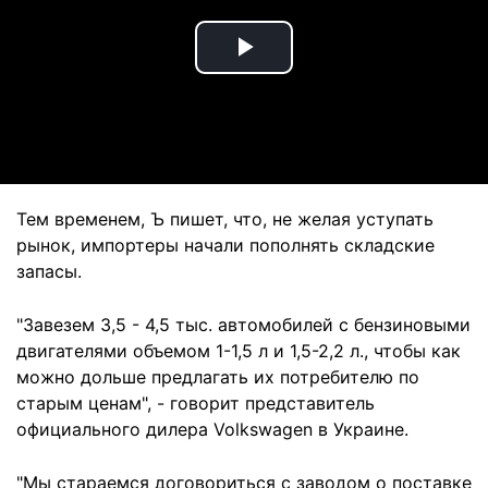
Play
Video
Тем временем, Ъ пишет, что, не желая уступать
рынок, импортеры начали пополнять складские
запасы.
"Завезем 3,5 - 4,5 тыс. автомобилей с бензиновыми
двигателями объемом 1-1,5 л и 1,5-2,2 л., чтобы как
можно дольше предлагать их потребителю по
старым ценам", - говорит представитель
официального дилера Volkswagen в Украине.
"Мы стараемся договориться с заводом о поставке