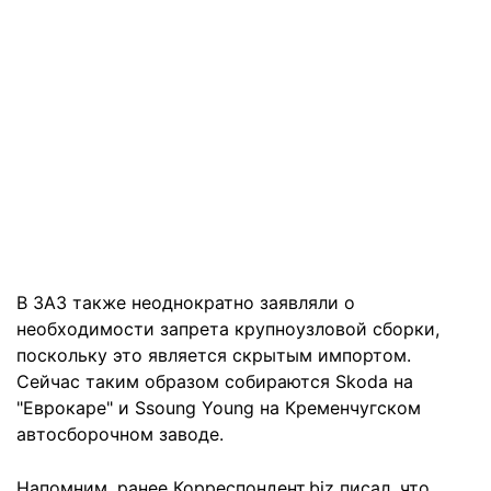
В ЗАЗ также неоднократно заявляли о
необходимости запрета крупноузловой сборки,
поскольку это является скрытым импортом.
Сейчас таким образом собираются Skoda на
"Еврокаре" и Ssoung Young на Кременчугском
автосборочном заводе.
Напомним, ранее Корреспондент.biz писал, что