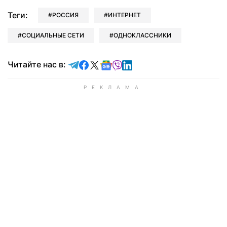
Теги:
РОССИЯ
ИНТЕРНЕТ
СОЦИАЛЬНЫЕ СЕТИ
ОДНОКЛАССНИКИ
Читайте в Telegram
Читайте в Facebook
Читайте в X
Читайте в Google news
Читайте в Viber
Читайте в LinkedIn
Читайте нас в: