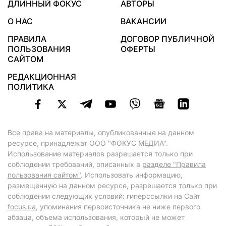
ДЛИННЫЙ ФОКУС
АВТОРЫ
О НАС
ВАКАНСИИ
ПРАВИЛА
ДОГОВОР ПУБЛИЧНОЙ
ПОЛЬЗОВАНИЯ
ОФЕРТЫ
САЙТОМ
РЕДАКЦИОННАЯ
ПОЛИТИКА
Все права на материалы, опубликованные на данном
ресурсе, принадлежат ООО "ФОКУС МЕДИА".
Использование материалов разрешается только при
соблюдении требований, описанных в
разделе "Правила
пользования сайтом"
. Использовать информацию,
размещенную на данном ресурсе, разрешается только при
соблюдении следующих условий: гиперссылки на Сайт
focus.ua
, упоминания первоисточника не ниже первого
абзаца, объема использования, который не может