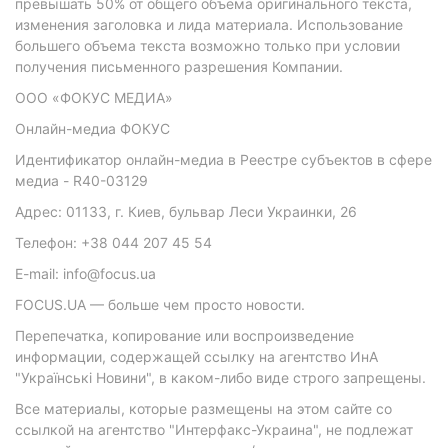
превышать 50% от общего объема оригинального текста,
изменения заголовка и лида материала. Использование
большего объема текста возможно только при условии
получения письменного разрешения Компании.
ООО «ФОКУС МЕДИА»
Онлайн-медиа ФОКУС
Идентификатор онлайн-медиа в Реестре субъектов в сфере
медиа - R40-03129
Адрес: 01133, г. Киев, бульвар Леси Украинки, 26
Телефон: +38 044 207 45 54
E-mail: info@focus.ua
FOCUS.UA — больше чем просто новости.
Перепечатка, копирование или воспроизведение
информации, содержащей ссылку на агентство ИнА
"Українські Новини", в каком-либо виде строго запрещены.
Все материалы, которые размещены на этом сайте со
ссылкой на агентство "Интерфакс-Украина", не подлежат