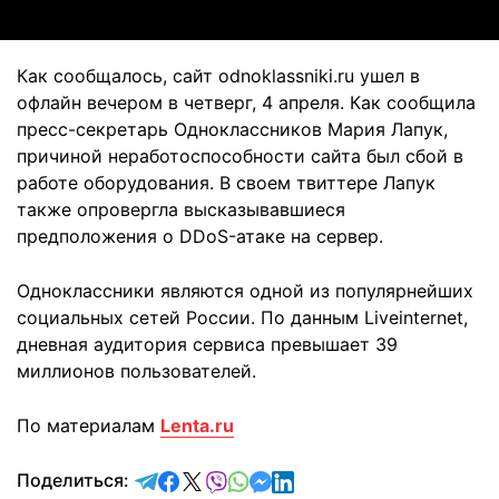
Как сообщалось, сайт odnoklassniki.ru ушел в
офлайн вечером в четверг, 4 апреля. Как сообщила
пресс-секретарь Одноклассников Мария Лапук,
причиной неработоспособности сайта был сбой в
работе оборудования. В своем твиттере Лапук
также опровергла высказывавшиеся
предположения о DDoS-атаке на сервер.
Одноклассники являются одной из популярнейших
социальных сетей России. По данным Liveinternet,
дневная аудитория сервиса превышает 39
миллионов пользователей.
По материалам
Lenta.ru
отправить в Telegram
поделиться в Facebook
поделиться в X
отправить в Viber
отправить в Whatsapp
отправить в Messenger
отправить в LinkedIn
Поделиться: