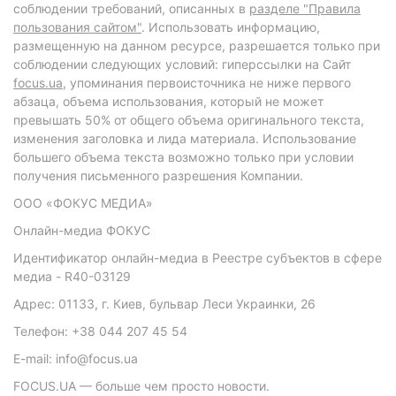
соблюдении требований, описанных в
разделе "Правила
пользования сайтом"
. Использовать информацию,
размещенную на данном ресурсе, разрешается только при
соблюдении следующих условий: гиперссылки на Сайт
focus.ua
, упоминания первоисточника не ниже первого
абзаца, объема использования, который не может
превышать 50% от общего объема оригинального текста,
изменения заголовка и лида материала. Использование
большего объема текста возможно только при условии
получения письменного разрешения Компании.
ООО «ФОКУС МЕДИА»
Онлайн-медиа ФОКУС
Идентификатор онлайн-медиа в Реестре субъектов в сфере
медиа - R40-03129
Адрес: 01133, г. Киев, бульвар Леси Украинки, 26
Телефон: +38 044 207 45 54
E-mail: info@focus.ua
FOCUS.UA — больше чем просто новости.