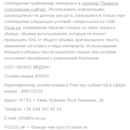
соблюдении требований, описанных в
разделе "Правила
пользования сайтом"
. Использовать информацию,
размещенную на данном ресурсе, разрешается только при
соблюдении следующих условий: гиперссылки на Сайт
focus.ua
, упоминания первоисточника не ниже первого
абзаца, объема использования, который не может
превышать 50% от общего объема оригинального текста,
изменения заголовка и лида материала. Использование
большего объема текста возможно только при условии
получения письменного разрешения Компании.
ООО «ФОКУС МЕДИА»
Онлайн-медиа ФОКУС
Идентификатор онлайн-медиа в Реестре субъектов в сфере
медиа - R40-03129
Адрес: 01133, г. Киев, бульвар Леси Украинки, 26
Телефон: +38 044 207 45 54
E-mail: info@focus.ua
FOCUS.UA — больше чем просто новости.