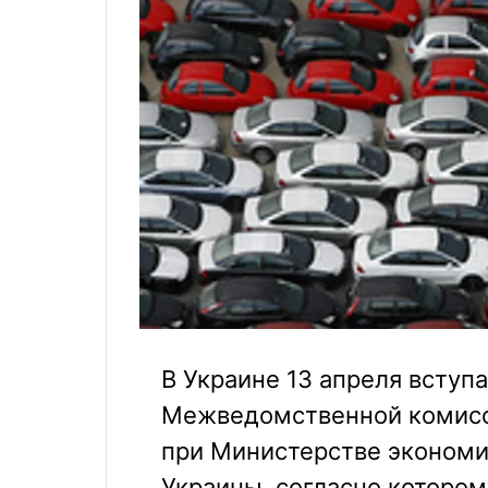
В Украине 13 апреля вступ
Межведомственной комисс
при Министерстве экономич
Украины, согласно котором