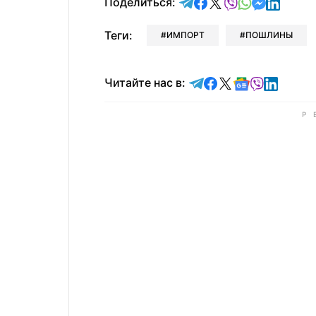
отправить в Telegram
поделиться в Face
поделиться в X
отправить в V
отправить 
отправит
отправ
Поделиться:
Теги:
ИМПОРТ
ПОШЛИНЫ
Читайте в Telegram
Читайте в Faceb
Читайте в X
Читайте в 
Читайте в
Читайт
Читайте нас в: