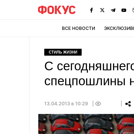
ВСЕ НОВОСТИ
ЭКСКЛЮЗИВ
ЭК
СТИЛЬ ЖИЗНИ
С сегодняшнего
спецпошлины н
13.04.2013 в 10:29
0