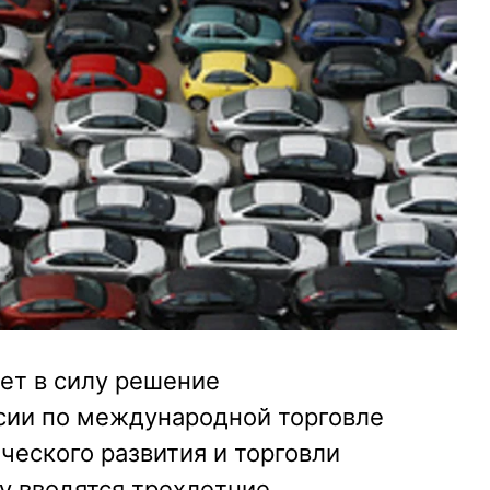
ает в силу решение
ии по международной торговле
еского развития и торговли
у вводятся трехлетние