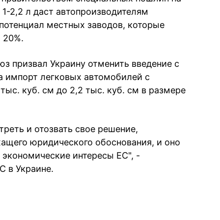
 1-2,2 л даст автопроизводителям
потенциал местных заводов, которые
 20%.
юз призвал Украину отменить введение с
а импорт легковых автомобилей с
ыс. куб. см до 2,2 тыс. куб. см в размере
реть и отозвать свое решение,
жащего юридического обоснования, и оно
 экономические интересы ЕС", -
С в Украине.