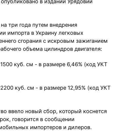
опубликовано в издании Урядовий
а три года путем внедрения
ии импорта в Украину легковых
еннего сгорания с искровым зажиганием
рабочего объема цилиндров двигателя:
 1500 куб. см - в размере 6,46% (код УКТ
е 2200 куб. см - в размере 12,95% (код УКТ
тво ввело новый сбор, который коснется
рок, говорится в сообщении
мобильных импортеров и дилеров.