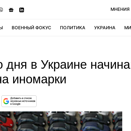
МНЕНИЯ
Ы
ВОЕННЫЙ ФОКУС
ПОЛИТИКА
УКРАИНА
МИ
ОНОМИКА
ДИДЖИТАЛ
АВТО
МИРФАН
КУЛЬТ
 дня в Украине начин
а иномарки