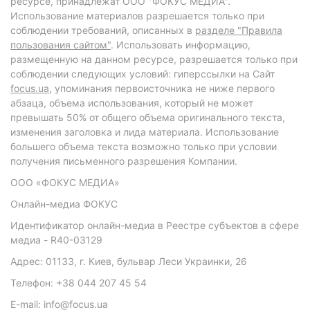
ресурсе, принадлежат ООО "ФОКУС МЕДИА".
Использование материалов разрешается только при
соблюдении требований, описанных в
разделе "Правила
пользования сайтом"
. Использовать информацию,
размещенную на данном ресурсе, разрешается только при
соблюдении следующих условий: гиперссылки на Сайт
focus.ua
, упоминания первоисточника не ниже первого
абзаца, объема использования, который не может
превышать 50% от общего объема оригинального текста,
изменения заголовка и лида материала. Использование
большего объема текста возможно только при условии
получения письменного разрешения Компании.
ООО «ФОКУС МЕДИА»
Онлайн-медиа ФОКУС
Идентификатор онлайн-медиа в Реестре субъектов в сфере
медиа - R40-03129
Адрес: 01133, г. Киев, бульвар Леси Украинки, 26
Телефон: +38 044 207 45 54
E-mail: info@focus.ua