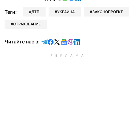
Теги:
ДТП
УКРАИНА
ЗАКОНОПРОЕКТ
СТРАХОВАНИЕ
Читайте в Telegram
Читайте в Facebook
Читайте в X
Читайте в Google news
Читайте в Viber
Читайте в LinkedIn
Читайте нас в: