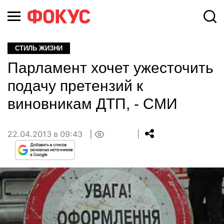
СТИЛЬ ЖИЗНИ
Парламент хочет ужесточить
подачу претензий к
виновникам ДТП, - СМИ
22.04.2013 в 09:43
0