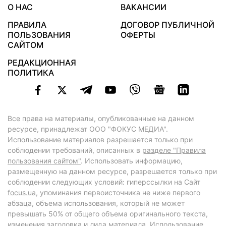
О НАС
ВАКАНСИИ
ПРАВИЛА
ДОГОВОР ПУБЛИЧНОЙ
ПОЛЬЗОВАНИЯ
ОФЕРТЫ
САЙТОМ
РЕДАКЦИОННАЯ
ПОЛИТИКА
Все права на материалы, опубликованные на данном
ресурсе, принадлежат ООО "ФОКУС МЕДИА".
Использование материалов разрешается только при
соблюдении требований, описанных в
разделе "Правила
пользования сайтом"
. Использовать информацию,
размещенную на данном ресурсе, разрешается только при
соблюдении следующих условий: гиперссылки на Сайт
focus.ua
, упоминания первоисточника не ниже первого
абзаца, объема использования, который не может
превышать 50% от общего объема оригинального текста,
изменения заголовка и лида материала. Использование