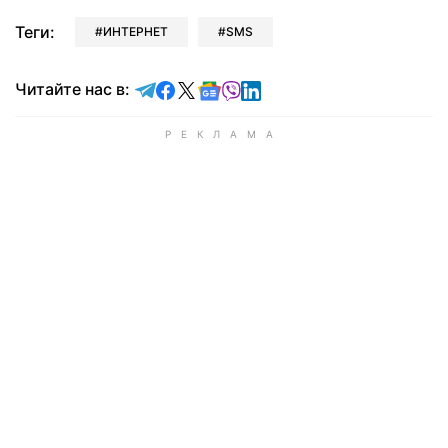
Теги:
ИНТЕРНЕТ
SMS
Читайте в Telegram
Читайте в Facebook
Читайте в X
Читайте в Google news
Читайте в Viber
Читайте в LinkedIn
Читайте нас в: