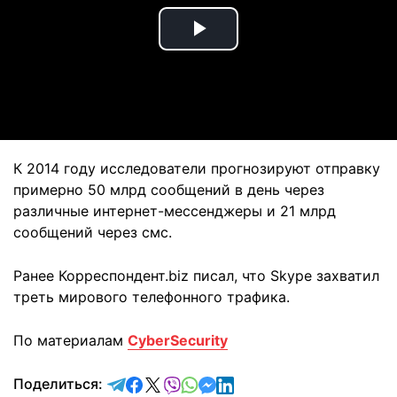
Play
Video
К 2014 году исследователи прогнозируют отправку
примерно 50 млрд сообщений в день через
различные интернет-мессенджеры и 21 млрд
сообщений через смс.
Ранее Корреспондент.biz писал, что Skype захватил
треть мирового телефонного трафика.
По материалам
CyberSecurity
отправить в Telegram
поделиться в Facebook
поделиться в X
отправить в Viber
отправить в Whatsapp
отправить в Messenger
отправить в LinkedIn
Поделиться: