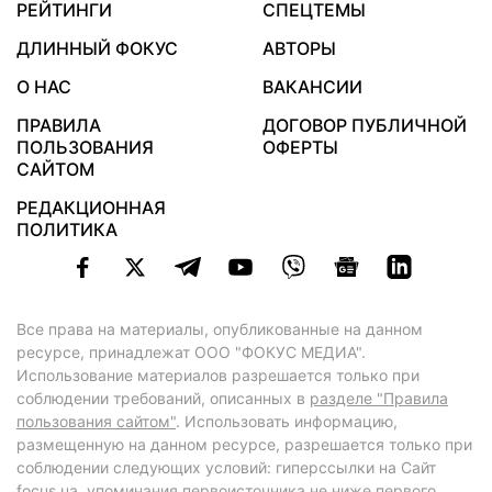
РЕЙТИНГИ
СПЕЦТЕМЫ
ДЛИННЫЙ ФОКУС
АВТОРЫ
О НАС
ВАКАНСИИ
ПРАВИЛА
ДОГОВОР ПУБЛИЧНОЙ
ПОЛЬЗОВАНИЯ
ОФЕРТЫ
САЙТОМ
РЕДАКЦИОННАЯ
ПОЛИТИКА
Все права на материалы, опубликованные на данном
ресурсе, принадлежат ООО "ФОКУС МЕДИА".
Использование материалов разрешается только при
соблюдении требований, описанных в
разделе "Правила
пользования сайтом"
. Использовать информацию,
размещенную на данном ресурсе, разрешается только при
соблюдении следующих условий: гиперссылки на Сайт
focus.ua
, упоминания первоисточника не ниже первого