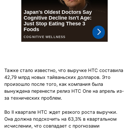
Тажке стало известно, что выручке HTC составила
42,79 млрд новых тайваньских долларов. Это
произошло после того, как компания была
вынуждена перенести релиз HTC One на апрель из-
за технических проблем.
Во II квартале HTC ждет резкого роста выручки.
Она должна подскочить на 63,3% в квартальном
исчислении, что совпадает с прогнозами