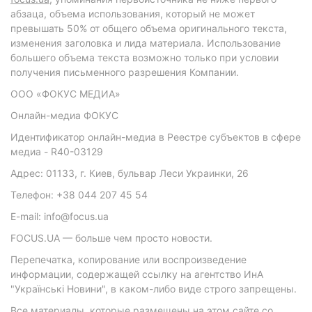
абзаца, объема использования, который не может
превышать 50% от общего объема оригинального текста,
изменения заголовка и лида материала. Использование
большего объема текста возможно только при условии
получения письменного разрешения Компании.
ООО «ФОКУС МЕДИА»
Онлайн-медиа ФОКУС
Идентификатор онлайн-медиа в Реестре субъектов в сфере
медиа - R40-03129
Адрес: 01133, г. Киев, бульвар Леси Украинки, 26
Телефон: +38 044 207 45 54
E-mail: info@focus.ua
FOCUS.UA — больше чем просто новости.
Перепечатка, копирование или воспроизведение
информации, содержащей ссылку на агентство ИнА
"Українські Новини", в каком-либо виде строго запрещены.
Все материалы, которые размещены на этом сайте со