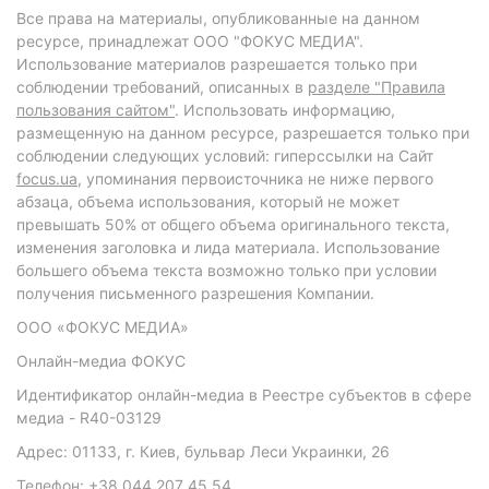
Все права на материалы, опубликованные на данном
ресурсе, принадлежат ООО "ФОКУС МЕДИА".
Использование материалов разрешается только при
соблюдении требований, описанных в
разделе "Правила
пользования сайтом"
. Использовать информацию,
размещенную на данном ресурсе, разрешается только при
соблюдении следующих условий: гиперссылки на Сайт
focus.ua
, упоминания первоисточника не ниже первого
абзаца, объема использования, который не может
превышать 50% от общего объема оригинального текста,
изменения заголовка и лида материала. Использование
большего объема текста возможно только при условии
получения письменного разрешения Компании.
ООО «ФОКУС МЕДИА»
Онлайн-медиа ФОКУС
Идентификатор онлайн-медиа в Реестре субъектов в сфере
медиа - R40-03129
Адрес: 01133, г. Киев, бульвар Леси Украинки, 26
Телефон: +38 044 207 45 54