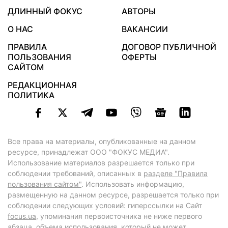
ДЛИННЫЙ ФОКУС
АВТОРЫ
О НАС
ВАКАНСИИ
ПРАВИЛА
ДОГОВОР ПУБЛИЧНОЙ
ПОЛЬЗОВАНИЯ
ОФЕРТЫ
САЙТОМ
РЕДАКЦИОННАЯ
ПОЛИТИКА
Все права на материалы, опубликованные на данном
ресурсе, принадлежат ООО "ФОКУС МЕДИА".
Использование материалов разрешается только при
соблюдении требований, описанных в
разделе "Правила
пользования сайтом"
. Использовать информацию,
размещенную на данном ресурсе, разрешается только при
соблюдении следующих условий: гиперссылки на Сайт
focus.ua
, упоминания первоисточника не ниже первого
абзаца, объема использования, который не может