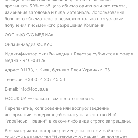
превышать 50% от общего объема оригинального текста,
изменения заголовка и лида материала. Использование
большего объема текста возможно только при условии
получения письменного разрешения Компании.
ООО «ФОКУС МЕДИА»
Онлайн-медиа ФОКУС
Идентификатор онлайн-медиа в Реестре субъектов в сфере
медиа - R40-03129
Адрес: 01133, г. Киев, бульвар Леси Украинки, 26
Телефон: +38 044 207 45 54
E-mail: info@focus.ua
FOCUS.UA — больше чем просто новости.
Перепечатка, копирование или воспроизведение
информации, содержащей ссылку на агентство ИнА
"Українські Новини", в каком-либо виде строго запрещены.
Все материалы, которые размещены на этом сайте со
ссылкой на агентство "Интерфакс-Украина", не подлежат