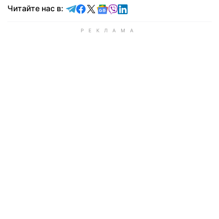
Читайте в Telegram
Читайте в Facebook
Читайте в X
Читайте в Google news
Читайте в Viber
Читайте в LinkedIn
Читайте нас в: