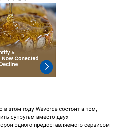
о в этом году Wevorce состоит в том,
ить супругам вместо двух
торон одного предоставляемого сервисом