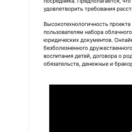
посредника. Предполагается, чт
удовлетворить требования расс
Высокотехнологичность проекта 
пользователям набора облачного
юридических документов. Онлай
безболезненного дружественного
воспитания детей, договора о р
обязательств, денежные и брако