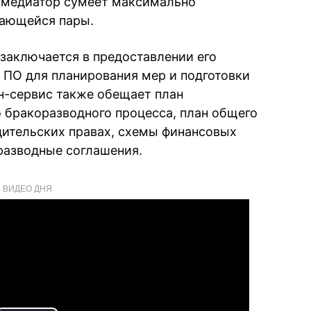
о медиатор сумеет максимально
тающейся пары.
заключается в предоставлении его
 ПО для планирования мер и подготовки
н-сервис также обещает план
 бракоразводного процесса, план общего
одительских правах, схемы финансовых
разводные соглашения.
ВИДЕО ДНЯ