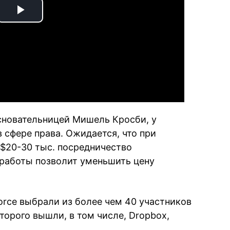
Play
Video
основательницей Мишель Кросби, у
 сфере права. Ожидается, что при
 $20-30 тыс. посредничество
 работы позволит уменьшить цену
orce выбрали из более чем 40 участников
оторого вышли, в том числе, Dropbox,