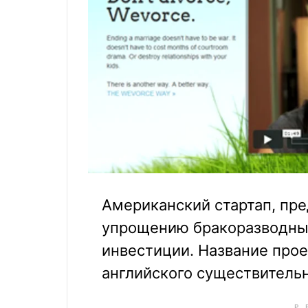
Американский стартап, пр
упрощению бракоразводных
инвестиции. Название проек
английского существительно