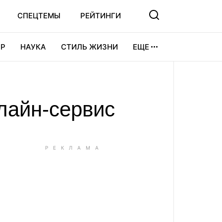
СПЕЦТЕМЫ
РЕЙТИНГИ
Р
НАУКА
СТИЛЬ ЖИЗНИ
ЕЩЕ
УРА
ВИДЕОИГРЫ
СПОРТ
лайн-сервис