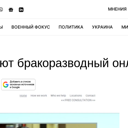
МНЕНИЯ
Ы
ВОЕННЫЙ ФОКУС
ПОЛИТИКА
УКРАИНА
МИ
ОНОМИКА
ДИДЖИТАЛ
АВТО
МИРФАН
КУЛЬТ
ют бракоразводный он