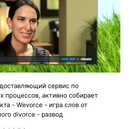
едоставляющий сервис по
 процессов, активно собирает
та - Wevorce - игра слов от
го divorce - развод