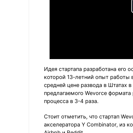
Идея стартапа разработана его 
которой 13-летний опыт работы в
средней цене развода в Штатах в
предлагаемого Wevorce формата
процесса в 3-4 раза.
Стоит отметить, что стартап Wev
акселератора Y Combinator, из к
Airbnb и Reddit.