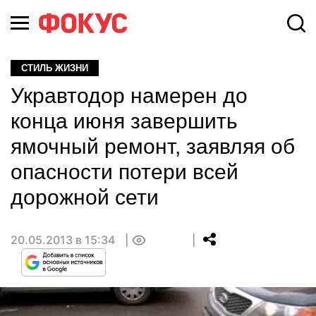
СТИЛЬ ЖИЗНИ
Укравтодор намерен до
конца июня завершить
ямочный ремонт, заявляя об
опасности потери всей
дорожной сети
20.05.2013 в 15:34
0