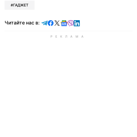
ГАДЖЕТ
Читайте в Telegram
Читайте в Facebook
Читайте в X
Читайте в Google news
Читайте в Viber
Читайте в LinkedIn
Читайте нас в: