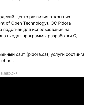
адский Центр развития открытых
nt of Open Technology). ОС Pidora
но подогнан для использования на
тива входят программы разработки C,
нный сайт (pidora.ca), услуги хостинга
uehost.
ВИДЕО ДНЯ