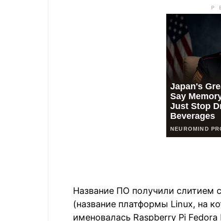
Название ПО получили слитием с
(название платформы Linux, на к
именовалась Raspberry Pi Fedora 