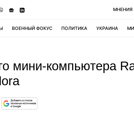
МНЕНИЯ
Ы
ВОЕННЫЙ ФОКУС
ПОЛИТИКА
УКРАИНА
МИ
ОНОМИКА
ДИДЖИТАЛ
АВТО
МИРФАН
КУЛЬТ
о мини-компьютера Ra
dora