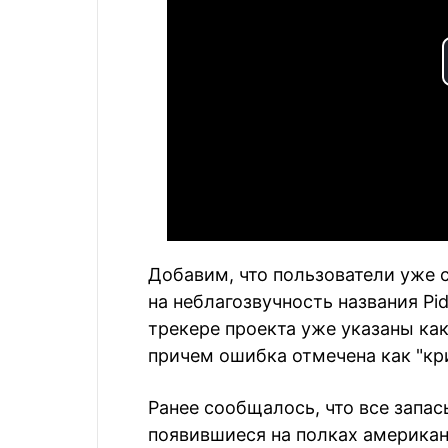
Добавим, что пользователи уже
на неблагозвучность названия Pi
трекере проекта уже указаны ка
причем ошибка отмечена как "кр
Ранее сообщалось, что все запа
появившиеся на полках американ