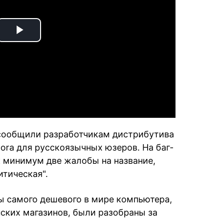
Play
Video
 сообщили разработчикам дистрибутива
dora для русскоязычных юзеров. На баг-
к минимум две жалобы на название,
итическая".
сы самого дешевого в мире компьютера,
ских магазинов, были разобраны за