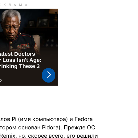
лов Pi (имя компьютера) и Fedora
отором основан Pidora). Прежде ОС
Remix, но, скорее всего, его решили