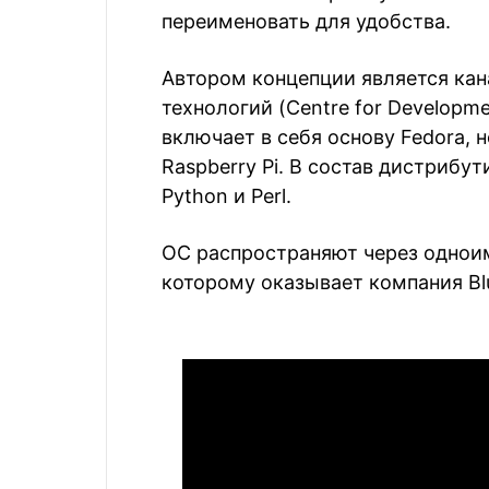
переименовать для удобства.
Автором концепции является кан
технологий (Centre for Developme
включает в себя основу Fedora, 
Raspberry Pi. В состав дистрибу
Python и Perl.
ОС распространяют через одноиме
которому оказывает компания Bl