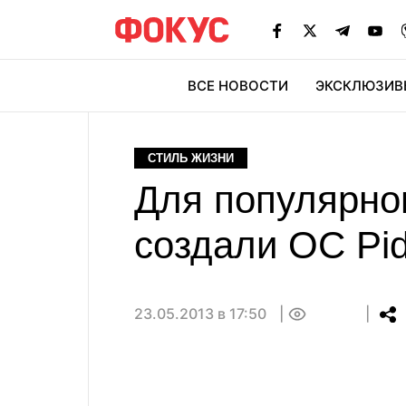
ВСЕ НОВОСТИ
ЭКСКЛЮЗИВ
ЭК
СТИЛЬ ЖИЗНИ
Для популярног
создали ОС Pi
23.05.2013 в 17:50
0