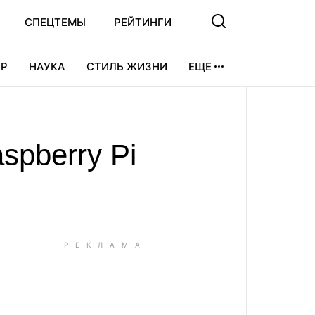
СПЕЦТЕМЫ
РЕЙТИНГИ
Р
НАУКА
СТИЛЬ ЖИЗНИ
ЕЩЕ
УРА
ВИДЕОИГРЫ
СПОРТ
spberry Pi