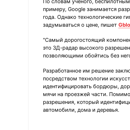
По словам ученого, беспилотным
примеру, Google занимается разр
года. Однако технологические ги
задумываться о цене, пишет
Gblo
"Самый дорогостоящий компонент
это 3Д-радар высокого разрешен
позволяющими обойтись без него"
Разработанное им решение заклю
посредством технологии искусст
идентифицировать бордюры, дор
мячи на проезжей части. Помимо
разрешения, который идентифици
автомобили, дома и деревья.