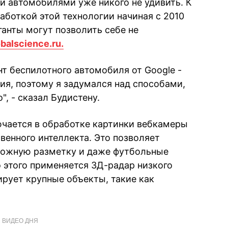
и автомобилями уже никого не удивить. К
аботкой этой технологии начиная с 2010
ганты могут позволить себе не
balscience.ru.
 беспилотного автомобиля от Google -
ия, поэтому я задумался над способами,
, - сказал Будистену.
чается в обработке картинки вебкамеры
венного интеллекта. Это позволяет
ожную разметку и даже футбольные
 этого применяется 3Д-радар низкого
рует крупные объекты, такие как
ВИДЕО ДНЯ