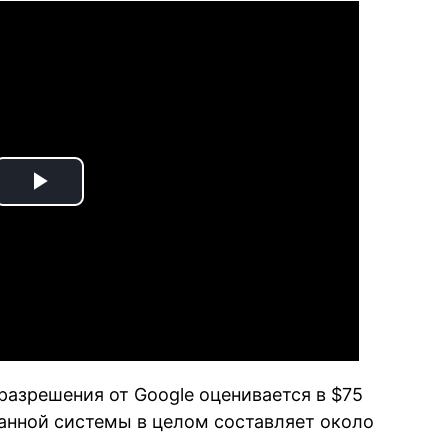
Play
Video
разрешения от Google оценивается в $75
данной системы в целом составляет около