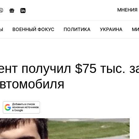
МНЕНИЯ
Ы
ВОЕННЫЙ ФОКУС
ПОЛИТИКА
УКРАИНА
МИ
ОНОМИКА
ДИДЖИТАЛ
АВТО
МИРФАН
КУЛЬТ
ент получил $75 тыс. з
автомобиля