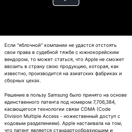
Play
Video
Если "яблочной" компании не удастся отстоять
свои права в судебной тяжбе с южнокорейским
вендором, то может статься, что Apple не сможет
ввозить в страну свою продукцию, которая, как
известно, производится на азиатских фабриках и
сборных цехах.
Решение в пользу Samsung было принято на основе
единственного патента под номером 7,706,384,
касающегося технологии связи CDMA (Code
Division Multiple Access - ножественный доступ с
кодовым разделением). Apple настаивала на том,
что патент является стандартообразующим и