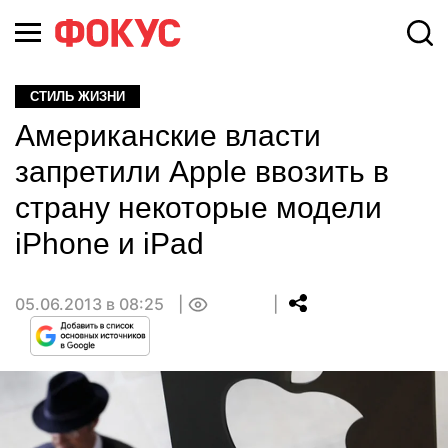
СТИЛЬ ЖИЗНИ
Американские власти
запретили Apple ввозить в
страну некоторые модели
iPhone и iPad
05.06.2013 в 08:25
0