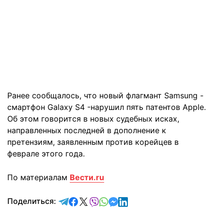
Ранее сообщалось, что новый флагмант Samsung -
смартфон Galaxy S4 -нарушил пять патентов Apple.
Об этом говорится в новых судебных исках,
направленных последней в дополнение к
претензиям, заявленным против корейцев в
феврале этого года.
По материалам
Вести.ru
отправить в Telegram
поделиться в Facebook
поделиться в X
отправить в Viber
отправить в Whatsapp
отправить в Messenger
отправить в LinkedIn
Поделиться: