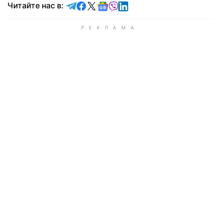
Читайте в Telegram
Читайте в Facebook
Читайте в X
Читайте в Google news
Читайте в Viber
Читайте в LinkedIn
Читайте нас в: