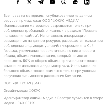
Все права на материалы, опубликованные на данном
ресурсе, принадлежат ООО "ФОКУС МЕДИА".
Использование материалов разрешается только при
соблюдении требований, описанных в
разделе "Правила
пользования сайтом"
. Использовать информацию,
размещенную на данном ресурсе, разрешается только при
соблюдении следующих условий: гиперссылки на Сайт
focus.ua
, упоминания первоисточника не ниже первого
абзаца, объема использования, который не может
превышать 50% от общего объема оригинального текста,
изменения заголовка и лида материала. Использование
большего объема текста возможно только при условии
получения письменного разрешения Компании.
ООО «ФОКУС МЕДИА»
Онлайн-медиа ФОКУС
Идентификатор онлайн-медиа в Реестре субъектов в сфере
медиа - R40-03129