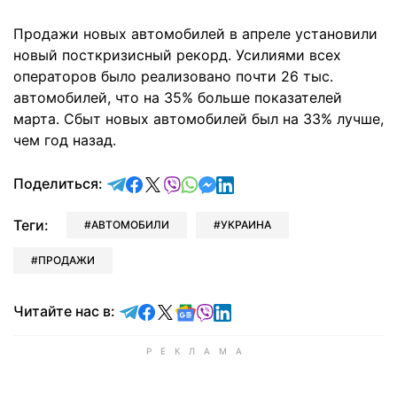
Продажи новых автомобилей в апреле установили
новый посткризисный рекорд. Усилиями всех
операторов было реализовано почти 26 тыс.
автомобилей, что на 35% больше показателей
марта. Сбыт новых автомобилей был на 33% лучше,
чем год назад.
отправить в Telegram
поделиться в Facebook
поделиться в X
отправить в Viber
отправить в Whatsapp
отправить в Messenger
отправить в LinkedIn
Поделиться:
Теги:
АВТОМОБИЛИ
УКРАИНА
ПРОДАЖИ
Читайте в Telegram
Читайте в Facebook
Читайте в X
Читайте в Google news
Читайте в Viber
Читайте в LinkedIn
Читайте нас в: