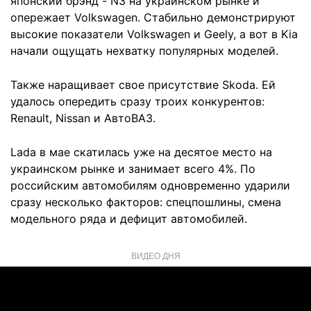
японский брэнд - N3 на украинском рынке и
опережает Volkswagen. Стабильно демонстрируют
высокие показатели Volkswagen и Geely, а вот в Kia
начали ощущать нехватку популярных моделей.
Также наращивает свое присутствие Skoda. Ей
удалось опередить сразу троих конкурентов:
Renault, Nissan и АвтоВАЗ.
Lada в мае скатилась уже на десятое место на
украинском рынке и занимает всего 4%. По
российским автомобилям одновременно ударили
сразу несколько факторов: спецпошлины, смена
модельного ряда и дефицит автомобилей.
ВИДЕО ДНЯ