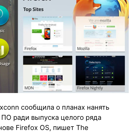
xconn сообщила о планах нанять
й ПО ради выпуска целого ряда
ове Firefox OS, пишет The