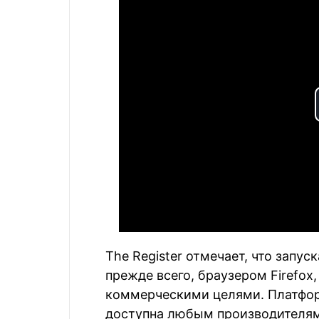
The Register отмечает, что запус
прежде всего, браузером Firefox,
коммерческими целями. Платфор
доступна любым производителям