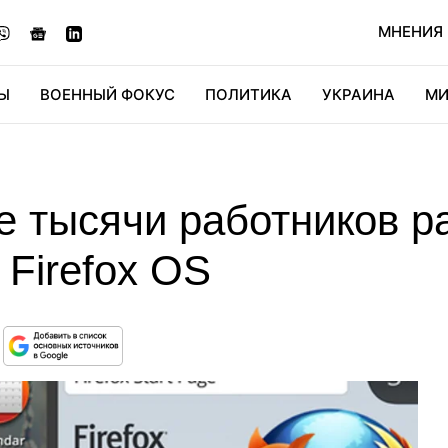
МНЕНИЯ
Ы
ВОЕННЫЙ ФОКУС
ПОЛИТИКА
УКРАИНА
МИ
ОНОМИКА
ДИДЖИТАЛ
АВТО
МИРФАН
КУЛЬТ
e тысячи работников р
Firefox OS