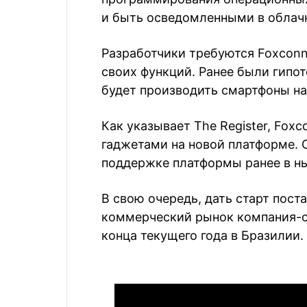
и быть осведомленными в облач
Разработчики требуются Foxconn,
своих функций. Ранее были гипо
будет производить смартфоны на
Как указывает The Register, Fox
гаджетами на новой платформе.
поддержке платформы ранее в н
В свою очередь, дать старт пост
коммерческий рынок компания-со
конца текущего года в Бразилии.