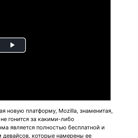
Play
Video
кая новую платформу, Mozilla, знаменитая,
 не гонится за какими-либо
ма является полностью бесплатной и
 девайсов, которые намерены ее