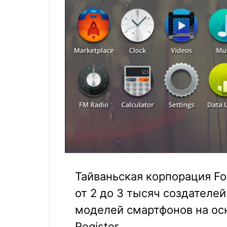
Тайваньская корпорация Fo
от 2 до 3 тысяч создателе
моделей смартфонов на осн
Register.