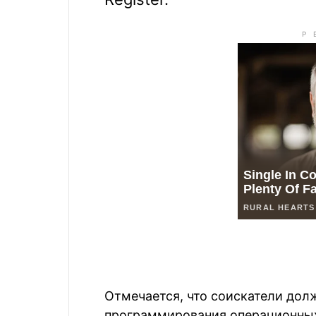
Отмечается, что соискатели до
программирования операционных