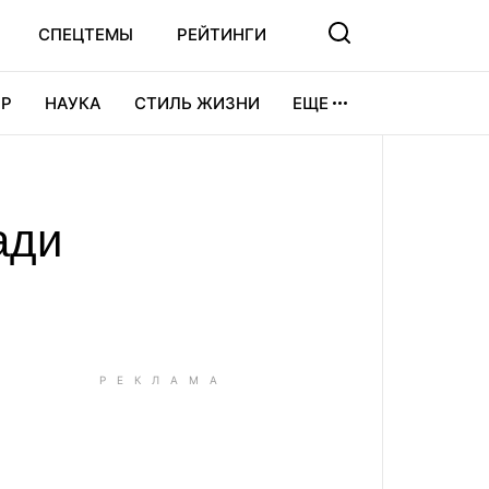
СПЕЦТЕМЫ
РЕЙТИНГИ
Р
НАУКА
СТИЛЬ ЖИЗНИ
ЕЩЕ
УРА
ВИДЕОИГРЫ
СПОРТ
ади