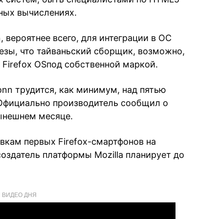
ных вычислениях.
 вероятнее всего, для интеграции в ОС
тезы, что тайваньский сборщик, возможно,
 Firefox OSпод собственной маркой.
conn трудится, как минимум, над пятью
 Официально производитель сообщил о
ынешнем месяце.
авкам первых Firefox-смартфонов на
здатель платформы Mozilla планирует до
ВИДЕО ДНЯ