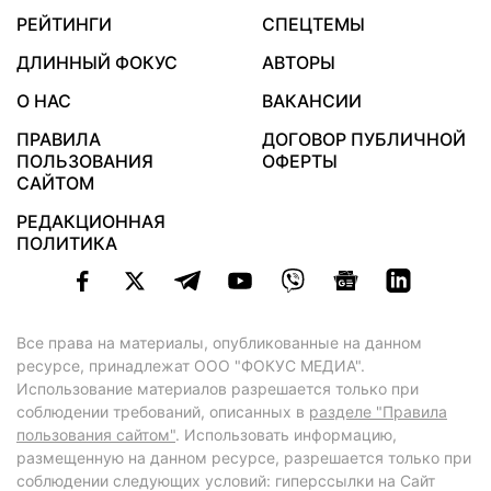
РЕЙТИНГИ
СПЕЦТЕМЫ
ДЛИННЫЙ ФОКУС
АВТОРЫ
О НАС
ВАКАНСИИ
ПРАВИЛА
ДОГОВОР ПУБЛИЧНОЙ
ПОЛЬЗОВАНИЯ
ОФЕРТЫ
САЙТОМ
РЕДАКЦИОННАЯ
ПОЛИТИКА
Все права на материалы, опубликованные на данном
ресурсе, принадлежат ООО "ФОКУС МЕДИА".
Использование материалов разрешается только при
соблюдении требований, описанных в
разделе "Правила
пользования сайтом"
. Использовать информацию,
размещенную на данном ресурсе, разрешается только при
соблюдении следующих условий: гиперссылки на Сайт