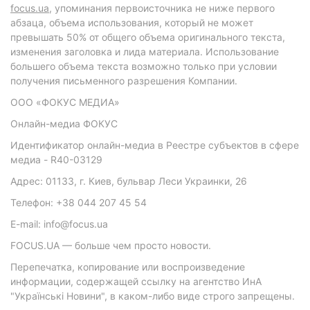
focus.ua
, упоминания первоисточника не ниже первого
абзаца, объема использования, который не может
превышать 50% от общего объема оригинального текста,
изменения заголовка и лида материала. Использование
большего объема текста возможно только при условии
получения письменного разрешения Компании.
ООО «ФОКУС МЕДИА»
Онлайн-медиа ФОКУС
Идентификатор онлайн-медиа в Реестре субъектов в сфере
медиа - R40-03129
Адрес: 01133, г. Киев, бульвар Леси Украинки, 26
Телефон: +38 044 207 45 54
E-mail: info@focus.ua
FOCUS.UA — больше чем просто новости.
Перепечатка, копирование или воспроизведение
информации, содержащей ссылку на агентство ИнА
"Українські Новини", в каком-либо виде строго запрещены.