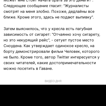
Может мне стоит начать брать за это деньги?".
Следующее сообщение гласит: "Журналисты
смотрят на меня злобно. Похоже, дедлайны все
ближе. Кроме этого, здесь не подают выпивку".
Затем выяснилось, что у кресла есть пагубная
зависимость от сигарет: "Отчаянно хочу сигарету,
но это некурящий рейс", - сетует пустое место
Сноудена. Как утверждает одинокое кресло, на
борту демонстрировали фильм Человек, которого
не было. Кроме того, автор Twitter интересуется у
своих читателей, какие достопримечательности
можно посетить в Гаване.
ВИДЕО ДНЯ