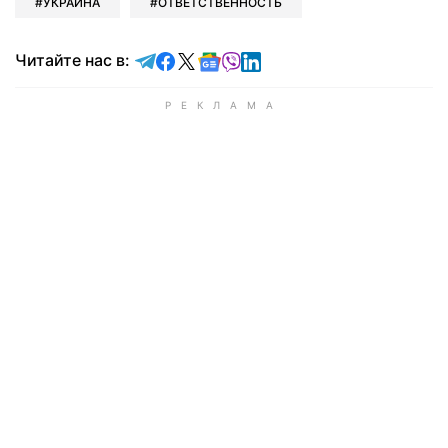
УКРАИНА
ОТВЕТСТВЕННОСТЬ
Читайте в Telegram
Читайте в Facebook
Читайте в X
Читайте в Google news
Читайте в Viber
Читайте в LinkedIn
Читайте нас в: