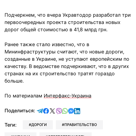
Подчеркнем, что вчера Укравтодор разработал три
первоочередных проекта строительства новых
дорог общей стоимостью в 41,8 млрд грн.
Ранее также стало известно, что в
Мининфраструктуры считают, что новые дороги,
созданные в Украине, не уступают европейским по
качеству. В ведомстве подчеркивают, что в других
странах на их строительство тратят гораздо
больше.
По материалам
Интерфакс-Украина
отправить в Telegram
поделиться в Facebook
поделиться в X
отправить в Viber
отправить в Whatsapp
отправить в Messenger
отправить в LinkedIn
Поделиться:
Теги:
ДОРОГИ
ПРАВИТЕЛЬСТВО