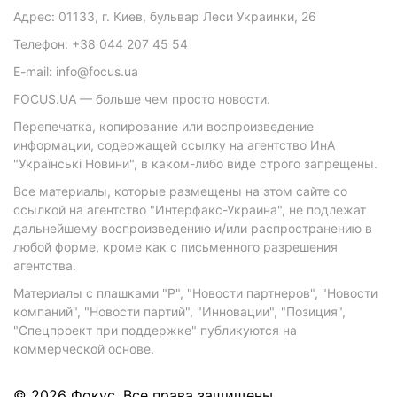
Адрес: 01133, г. Киев, бульвар Леси Украинки, 26
Телефон: +38 044 207 45 54
E-mail: info@focus.ua
FOCUS.UA — больше чем просто новости.
Перепечатка, копирование или воспроизведение
информации, содержащей ссылку на агентство ИнА
"Українські Новини", в каком-либо виде строго запрещены.
Все материалы, которые размещены на этом сайте со
ссылкой на агентство "Интерфакс-Украина", не подлежат
дальнейшему воспроизведению и/или распространению в
любой форме, кроме как с письменного разрешения
агентства.
Материалы с плашками "Р", "Новости партнеров", "Новости
компаний", "Новости партий", "Инновации", "Позиция",
"Спецпроект при поддержке" публикуются на
коммерческой основе.
© 2026 Фокус. Все права защищены.