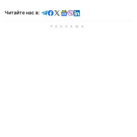
Читайте в Telegram
Читайте в Facebook
Читайте в X
Читайте в Google news
Читайте в Viber
Читайте в LinkedIn
Читайте нас в: