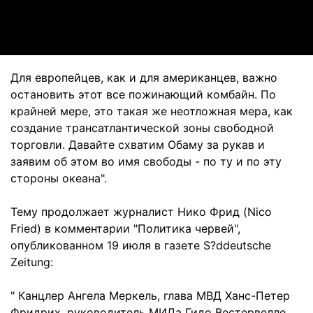
Video
Для европейцев, как и для американцев, важно
остановить этот все пожинающий комбайн. По
крайней мере, это такая же неотложная мера, как
создание трансатлантической зоны свободной
торговли. Давайте схватим Обаму за рукав и
заявим об этом во имя свободы - по ту и по эту
стороны океана".
Тему продолжает журналист Нико Фрид (Nico
Fried) в комментарии "Политика червей",
опубликованном 19 июля в газете S?ddeutsche
Zeitung:
" Канцлер Ангела Меркель, глава МВД Ханс-Петер
Фридрих, руководитель МИДа Гидо Вестервелле,