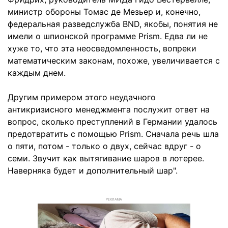
министр обороны Томас де Мезьер и, конечно,
федеральная разведслужба BND, якобы, понятия не
имели о шпионской программе Prism. Едва ли не
хуже то, что эта неосведомленность, вопреки
математическим законам, похоже, увеличивается с
каждым днем.
Другим примером этого неудачного
антикризисного менеджмента послужит ответ на
вопрос, сколько преступлений в Германии удалось
предотвратить с помощью Prism. Сначала речь шла
о пяти, потом - только о двух, сейчас вдруг - о
семи. Звучит как вытягивание шаров в лотерее.
Наверняка будет и дополнительный шар".
РЕКЛАМА