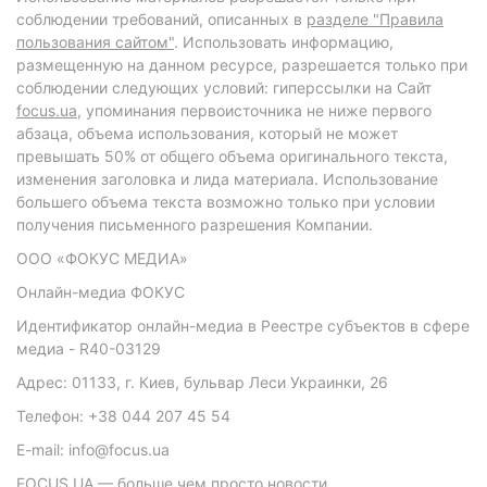
соблюдении требований, описанных в
разделе "Правила
пользования сайтом"
. Использовать информацию,
размещенную на данном ресурсе, разрешается только при
соблюдении следующих условий: гиперссылки на Сайт
focus.ua
, упоминания первоисточника не ниже первого
абзаца, объема использования, который не может
превышать 50% от общего объема оригинального текста,
изменения заголовка и лида материала. Использование
большего объема текста возможно только при условии
получения письменного разрешения Компании.
ООО «ФОКУС МЕДИА»
Онлайн-медиа ФОКУС
Идентификатор онлайн-медиа в Реестре субъектов в сфере
медиа - R40-03129
Адрес: 01133, г. Киев, бульвар Леси Украинки, 26
Телефон: +38 044 207 45 54
E-mail: info@focus.ua
FOCUS.UA — больше чем просто новости.