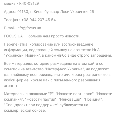
медиа - R40-03129
Адрес: 01133, г. Киев, бульвар Леси Украинки, 26
Телефон: +38 044 207 45 54
E-mail: info@focus.ua
FOCUS.UA — больше чем просто новости.
Перепечатка, копирование или воспроизведение
информации, содержащей ссылку на агентство ИнА
"Українські Новини", в каком-либо виде строго запрещены.
Все материалы, которые размещены на этом сайте со
ссылкой на агентство "Интерфакс-Украина", не подлежат
дальнейшему воспроизведению и/или распространению в
любой форме, кроме как с письменного разрешения
агентства.
Материалы с плашками "Р", "Новости партнеров", "Новости
компаний", "Новости партий", "Инновации", "Позиция",
"Спецпроект при поддержке" публикуются на
коммерческой основе.