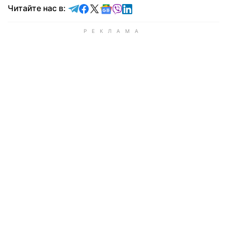
Читайте в Telegram
Читайте в Facebook
Читайте в X
Читайте в Google news
Читайте в Viber
Читайте в LinkedIn
Читайте нас в: