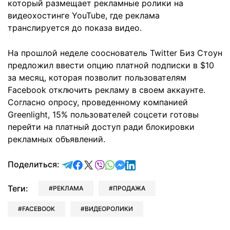
который размещает рекламные ролики на
видеохостинге YouTube, где реклама
транслируется до показа видео.
На прошлой неделе сооснователь Twitter Биз Стоун
предложил ввести опцию платной подписки в $10
за месяц, которая позволит пользователям
Facebook отключить рекламу в своем аккаунте.
Согласно опросу, проведенному компанией
Greenlight, 15% пользователей соцсети готовы
перейти на платный доступ ради блокировки
рекламных объявлений.
отправить в Telegram
поделиться в Facebook
поделиться в X
отправить в Viber
отправить в Whatsapp
отправить в Messenger
отправить в LinkedIn
Поделиться:
Теги:
РЕКЛАМА
ПРОДАЖА
FACEBOOK
ВИДЕОРОЛИКИ