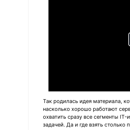
Так родилась идея материала, к
насколько хорошо работают серв
охватить сразу все сегменты IT
задачей. Да и где взять столько