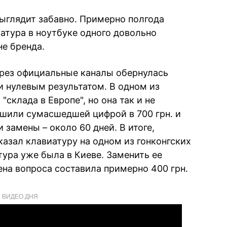
ыглядит забавно. Примерно полгода
атура в ноутбуке одного довольно
не бренда.
ерез официальные каналы обернулась
 нулевым результатом. В одном из
"склада в Европе", но она так и не
ошили сумасшедшей цифрой в 700 грн. и
замены – около 60 дней. В итоге,
азал клавиатуру на одном из гонконгских
тура уже была в Киеве. Заменить ее
ена вопроса составила примерно 400 грн.
ВИДЕО ДНЯ