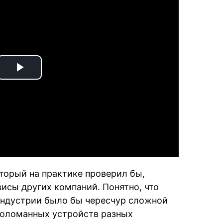
Play
Video
РЕКЛАМА
оторый на практике проверил бы,
исы других компаний. Понятно, что
-индустрии было бы чересчур сложной
 поломанных устройств разных