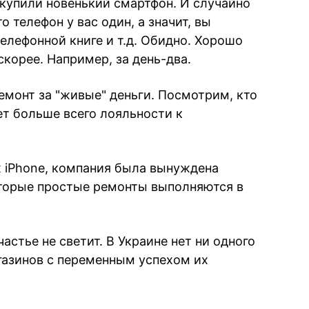
купили новенький смартфон. И случайно
то телефон у вас один, а значит, вы
телефонной книге и т.д. Обидно. Хорошо
корее. Например, за день-два.
ремонт за "живые" деньги. Посмотрим, кто
т больше всего лояльности к
 iPhone, компания была вынуждена
оторые простые ремонты выполняются в
астье не светит. В Украине нет ни одного
агазинов с переменным успехом их