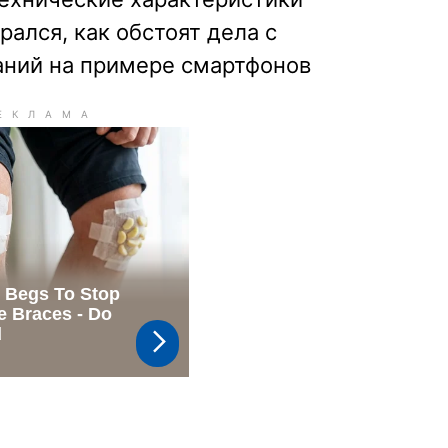
рался, как обстоят дела с
аний на примере смартфонов