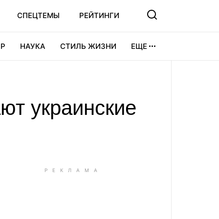
СПЕЦТЕМЫ
РЕЙТИНГИ
Р
НАУКА
СТИЛЬ ЖИЗНИ
ЕЩЕ
УРА
ВИДЕОИГРЫ
СПОРТ
ают украинские