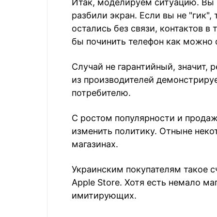
Итак, моделируем ситуацию. Вы 
разбили экран. Если вы не "гик", 
остались без связи, контактов в 
бы починить телефон как можно с
Случай не гарантийный, значит, 
из производителей демонстрируе
потребителю.
С ростом популярности и продаж
изменить политику. Отныне нек
магазинах.
Украинским покупателям такое сч
Apple Store. Хотя есть немало м
имитирующих.