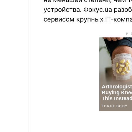
устройства. Фокус.ua разоб
сервисом крупных IT-комп