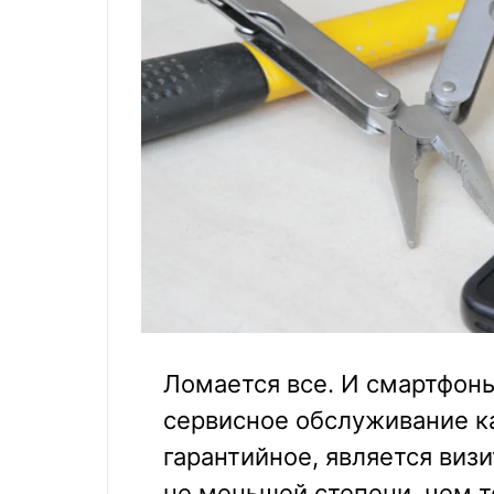
Ломается все. И смартфон
сервисное обслуживание ка
гарантийное, является виз
не меньшей степени, чем 