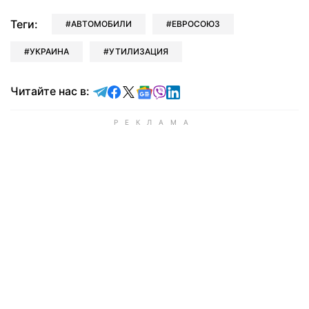
Теги:
АВТОМОБИЛИ
ЕВРОСОЮЗ
УКРАИНА
УТИЛИЗАЦИЯ
Читайте в Telegram
Читайте в Facebook
Читайте в X
Читайте в Google news
Читайте в Viber
Читайте в LinkedIn
Читайте нас в: