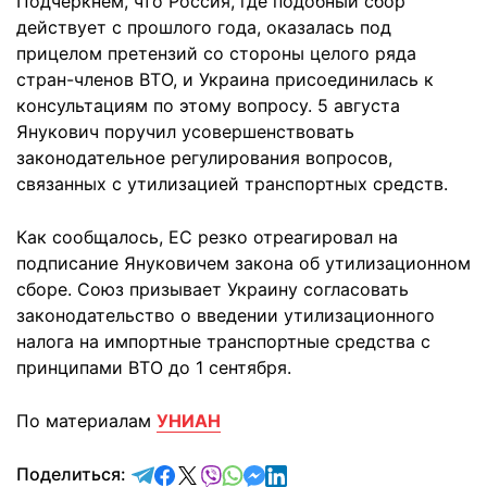
Подчеркнем, что Россия, где подобный сбор
действует с прошлого года, оказалась под
прицелом претензий со стороны целого ряда
стран-членов ВТО, и Украина присоединилась к
консультациям по этому вопросу. 5 августа
Янукович поручил усовершенствовать
законодательное регулирования вопросов,
связанных с утилизацией транспортных средств.
Как сообщалось, ЕС резко отреагировал на
подписание Януковичем закона об утилизационном
сборе. Союз призывает Украину согласовать
законодательство о введении утилизационного
налога на импортные транспортные средства с
принципами ВТО до 1 сентября.
По материалам
УНИАН
отправить в Telegram
поделиться в Facebook
поделиться в X
отправить в Viber
отправить в Whatsapp
отправить в Messenger
отправить в LinkedIn
Поделиться: