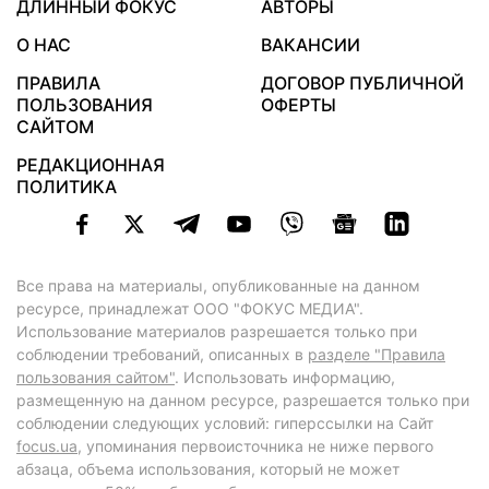
ДЛИННЫЙ ФОКУС
АВТОРЫ
О НАС
ВАКАНСИИ
ПРАВИЛА
ДОГОВОР ПУБЛИЧНОЙ
ПОЛЬЗОВАНИЯ
ОФЕРТЫ
САЙТОМ
РЕДАКЦИОННАЯ
ПОЛИТИКА
Все права на материалы, опубликованные на данном
ресурсе, принадлежат ООО "ФОКУС МЕДИА".
Использование материалов разрешается только при
соблюдении требований, описанных в
разделе "Правила
пользования сайтом"
. Использовать информацию,
размещенную на данном ресурсе, разрешается только при
соблюдении следующих условий: гиперссылки на Сайт
focus.ua
, упоминания первоисточника не ниже первого
абзаца, объема использования, который не может