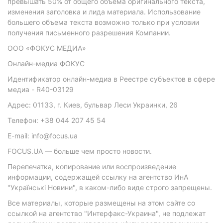
превышать 50% от общего объема оригинального текста,
изменения заголовка и лида материала. Использование
большего объема текста возможно только при условии
получения письменного разрешения Компании.
ООО «ФОКУС МЕДИА»
Онлайн-медиа ФОКУС
Идентификатор онлайн-медиа в Реестре субъектов в сфере
медиа - R40-03129
Адрес: 01133, г. Киев, бульвар Леси Украинки, 26
Телефон: +38 044 207 45 54
E-mail: info@focus.ua
FOCUS.UA — больше чем просто новости.
Перепечатка, копирование или воспроизведение
информации, содержащей ссылку на агентство ИнА
"Українські Новини", в каком-либо виде строго запрещены.
Все материалы, которые размещены на этом сайте со
ссылкой на агентство "Интерфакс-Украина", не подлежат