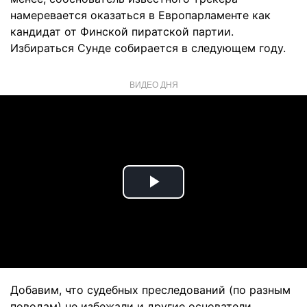
намеревается оказаться в Европарламенте как
кандидат от Финской пиратской партии.
Избираться Сунде собирается в следующем году.
ВИДЕО ДНЯ
Play
Video
Добавим, что судебных преследований (по разным
поводам) не избежали и другие основатели