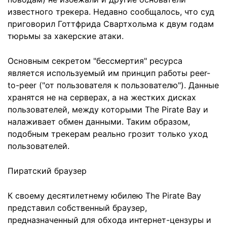
известного трекера. Недавно сообщалось, что суд
приговорил Готтфрида Свартхольма к двум годам
тюрьмы за хакерские атаки.
Основным секретом "бессмертия" ресурса
является используемый им принцип работы peer-
to-peer ("от пользователя к пользователю"). Данные
хранятся не на серверах, а на жестких дисках
пользователей, между которыми The Pirate Bay и
налаживает обмен данными. Таким образом,
подобным трекерам реально грозит только уход
пользователей.
Пиратский браузер
К своему десятилетнему юбилею The Pirate Bay
представил собственный браузер,
предназначенный для обхода интернет-цензуры и