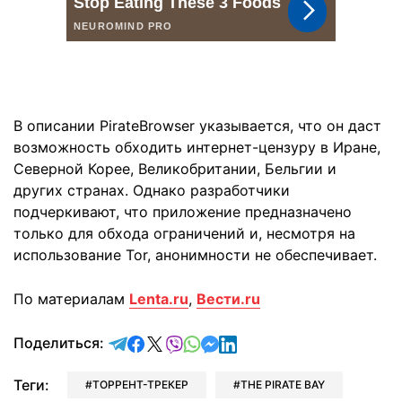
В описании PirateBrowser указывается, что он даст
возможность обходить интернет-цензуру в Иране,
Северной Корее, Великобритании, Бельгии и
других странах. Однако разработчики
подчеркивают, что приложение предназначено
только для обхода ограничений и, несмотря на
использование Tor, анонимности не обеспечивает.
По материалам
Lenta.ru
,
Вести.ru
отправить в Telegram
поделиться в Facebook
поделиться в X
отправить в Viber
отправить в Whatsapp
отправить в Messenger
отправить в LinkedIn
Поделиться:
Теги:
ТОРРЕНТ-ТРЕКЕР
THE PIRATE BAY