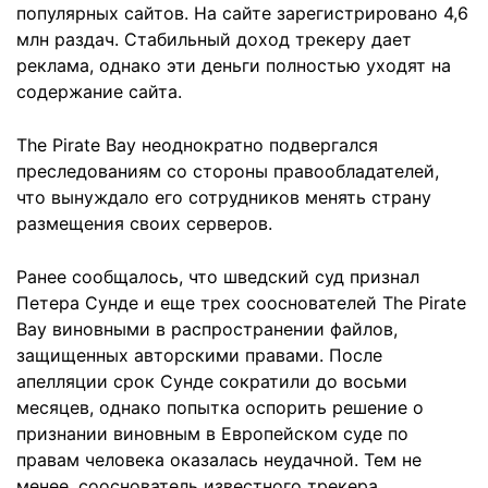
популярных сайтов. На сайте зарегистрировано 4,6
млн раздач. Стабильный доход трекеру дает
реклама, однако эти деньги полностью уходят на
содержание сайта.
The Pirate Bay неоднократно подвергался
преследованиям со стороны правообладателей,
что вынуждало его сотрудников менять страну
размещения своих серверов.
Ранее сообщалось, что шведский суд признал
Петера Сунде и еще трех сооснователей The Pirate
Bay виновными в распространении файлов,
защищенных авторскими правами. После
апелляции срок Сунде сократили до восьми
месяцев, однако попытка оспорить решение о
признании виновным в Европейском суде по
правам человека оказалась неудачной. Тем не
менее, сооснователь известного трекера