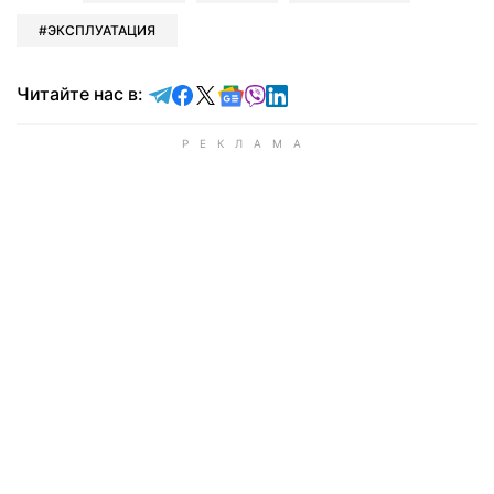
ЭКСПЛУАТАЦИЯ
Читайте в Telegram
Читайте в Facebook
Читайте в X
Читайте в Google news
Читайте в Viber
Читайте в LinkedIn
Читайте нас в: