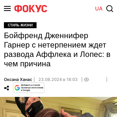
UA
СТИЛЬ ЖИЗНИ
Бойфренд Дженнифер
Гарнер с нетерпением ждет
развода Аффлека и Лопес: в
чем причина
Оксана Ханас
23.08.2024 в 18:03
0