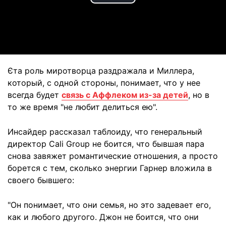
Play
Video
Єта роль миротворца раздражала и Миллера,
который, с одной стороны, понимает, что у нее
всегда будет
связь с Аффлеком из-за детей
, но в
то же время "не любит делиться ею".
Инсайдер рассказал таблоиду, что генеральный
директор Cali Group не боится, что бывшая пара
снова завяжет романтические отношения, а просто
борется с тем, сколько энергии Гарнер вложила в
своего бывшего:
"Он понимает, что они семья, но это задевает его,
как и любого другого. Джон не боится, что они