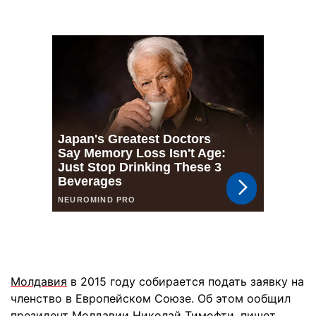
Молдавия
в 2015 году собирается подать заявку на
членство в Европейском Союзе. Об этом ообщил
президент Молдавии Николай Тимофти, пишет