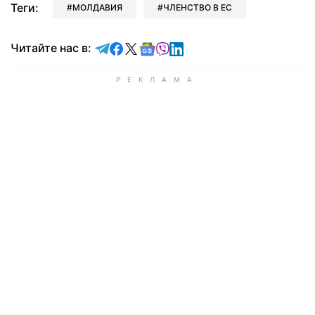
Теги:
МОЛДАВИЯ
ЧЛЕНСТВО В ЕС
Читайте в Telegram
Читайте в Facebook
Читайте в X
Читайте в Google news
Читайте в Viber
Читайте в LinkedIn
Читайте нас в: