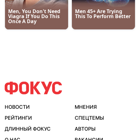
НОВОСТИ
МНЕНИЯ
РЕЙТИНГИ
СПЕЦТЕМЫ
ДЛИННЫЙ ФОКУС
АВТОРЫ
О НАС
ВАКАНСИИ