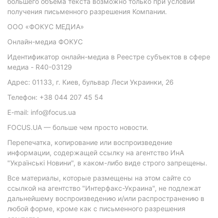
большего объема текста возможно только при условии
получения письменного разрешения Компании.
ООО «ФОКУС МЕДИА»
Онлайн-медиа ФОКУС
Идентификатор онлайн-медиа в Реестре субъектов в сфере
медиа - R40-03129
Адрес: 01133, г. Киев, бульвар Леси Украинки, 26
Телефон: +38 044 207 45 54
E-mail: info@focus.ua
FOCUS.UA — больше чем просто новости.
Перепечатка, копирование или воспроизведение
информации, содержащей ссылку на агентство ИнА
"Українські Новини", в каком-либо виде строго запрещены.
Все материалы, которые размещены на этом сайте со
ссылкой на агентство "Интерфакс-Украина", не подлежат
дальнейшему воспроизведению и/или распространению в
любой форме, кроме как с письменного разрешения