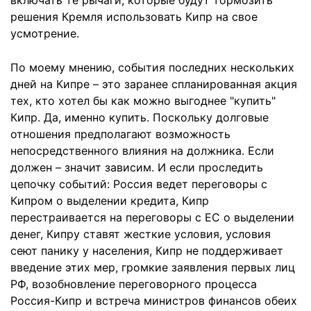
включать те рычаги, которые будут тормозить
решения Кремля использовать Кипр на свое
усмотрение.
По моему мнению, события последних нескольких
дней на Кипре – это заранее спланированная акция
тех, кто хотел бы как можно выгоднее "купить"
Кипр. Да, именно купить. Поскольку долговые
отношения предполагают возможность
непосредственного влияния на должника. Если
должен – значит зависим. И если проследить
цепочку событий: Россия ведет переговоры с
Кипром о выделении кредита, Кипр
перестраивается на переговоры с ЕС о выделении
денег, Кипру ставят жесткие условия, условия
сеют панику у населения, Кипр не поддерживает
введение этих мер, громкие заявления первых лиц
РФ, возобновление переговорного процесса
Россия-Кипр и встреча министров финансов обеих