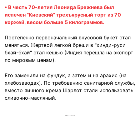
• В честь 70-летия Леонида Брежнева был
испечен "Киевский" трехъярусный торт из 70
коржей, весом больше 5 килограммов.
Постепенно первоначальный вкусовой букет стал
меняться. Жертвой легкой бреши в "хинди-руси
бхай-бхай" стал кешью (Индия перешла на экспорт
по мировым ценам).
Его заменили на фундук, а затем и на арахис (на
хлебозаводах). По требованию санитарной службы,
вместо яичного крема Шарлот стали использовать
сливочно-масляный.
РЕКЛАМА