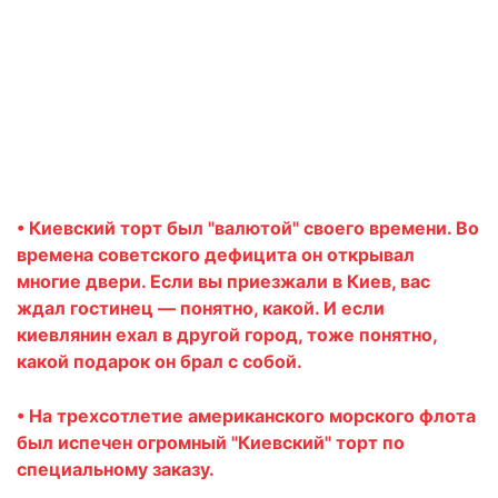
• Киевский торт был "валютой" своего времени. Во
времена советского дефицита он открывал
многие двери. Если вы приезжали в Киев, вас
ждал гостинец — понятно, какой. И если
киевлянин ехал в другой город, тоже понятно,
какой подарок он брал с собой.
• На трехсотлетие американского морского флота
был испечен огромный "Киевский" торт по
специальному заказу.