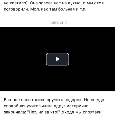
не хватило). Она завела нас на кухню, и мы стоя
поговорили. Мол, как там больная и т.п.
ВИДЕО ДНЯ
Play
Video
В конце попытались вручить подарок. Но всегда
спокойная учительница вдруг истерично
закричала: "Нет, ни за что!". Уходя мы спрятали