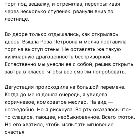
торт под вешалку, и стремглав, перепрыгивая
через несколько ступенек, рванули вниз по
лестнице.
Во дворе только отдышались, как открылась
дверь. Вышла Роза Петровна и молча поставила
торт на выступ стены. Не оставлять же такую
кулинарную драгоценность беспризорной.
Естественно мы унесли ее с собой, решив открыть
завтра в классе, чтобы все смогли попробовать.
Дегустация происходила на большой перемене.
Когда до меня дошла очередь, я увидела
коричневое, комковатое месиво. На вид —
несъедобно. Но я рискнула. Во рту оказалось что-
то сладкое, тающее, необыкновенное. Всего глоток.
Но его хватило, чтобы испытать мгновение
счастья.