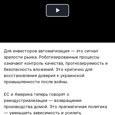
Play
Video
Для инвесторов автоматизация — это сигнал
зрелости рынка. Роботизированные процессы
означают контроль качества, прогнозируемость и
безопасность вложений. Это критично для
восстановления доверия к украинской
промышленности после войны.
ЕС и Америка теперь говорят о
реиндустриализации — возвращении
производства домой. Это прагматичная политика
— уменьшить зависимость и усилить