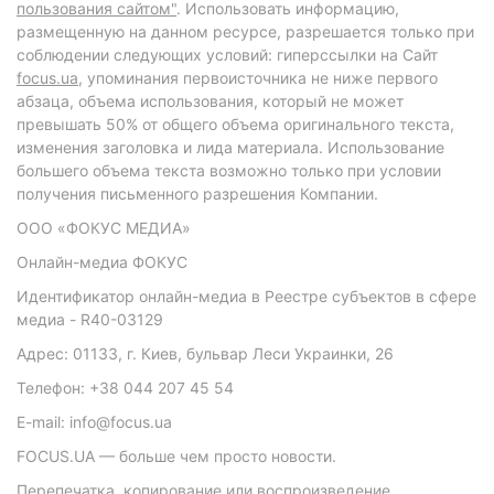
пользования сайтом"
. Использовать информацию,
размещенную на данном ресурсе, разрешается только при
соблюдении следующих условий: гиперссылки на Сайт
focus.ua
, упоминания первоисточника не ниже первого
абзаца, объема использования, который не может
превышать 50% от общего объема оригинального текста,
изменения заголовка и лида материала. Использование
большего объема текста возможно только при условии
получения письменного разрешения Компании.
ООО «ФОКУС МЕДИА»
Онлайн-медиа ФОКУС
Идентификатор онлайн-медиа в Реестре субъектов в сфере
медиа - R40-03129
Адрес: 01133, г. Киев, бульвар Леси Украинки, 26
Телефон: +38 044 207 45 54
E-mail: info@focus.ua
FOCUS.UA — больше чем просто новости.
Перепечатка, копирование или воспроизведение