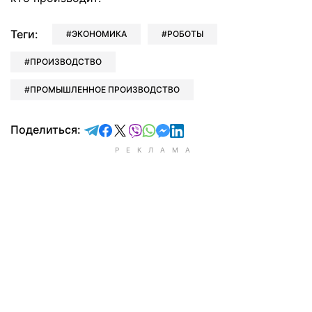
Теги:
ЭКОНОМИКА
РОБОТЫ
ПРОИЗВОДСТВО
ПРОМЫШЛЕННОЕ ПРОИЗВОДСТВО
отправить в Telegram
поделиться в Facebook
поделиться в X
отправить в Viber
отправить в Whatsapp
отправить в Messenger
отправить в LinkedIn
Поделиться: