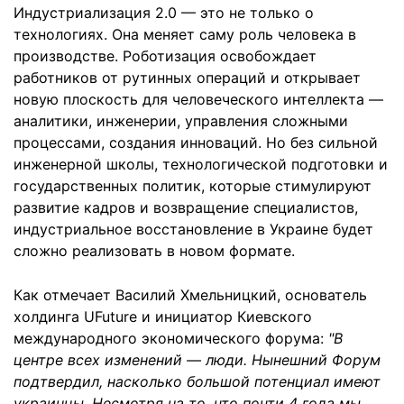
Индустриализация 2.0 — это не только о
технологиях. Она меняет саму роль человека в
производстве. Роботизация освобождает
работников от рутинных операций и открывает
новую плоскость для человеческого интеллекта —
аналитики, инженерии, управления сложными
процессами, создания инноваций. Но без сильной
инженерной школы, технологической подготовки и
государственных политик, которые стимулируют
развитие кадров и возвращение специалистов,
индустриальное восстановление в Украине будет
сложно реализовать в новом формате.
Как отмечает Василий Хмельницкий, основатель
холдинга UFuture и инициатор Киевского
международного экономического форума:
"В
центре всех изменений — люди. Нынешний Форум
подтвердил, насколько большой потенциал имеют
украинцы. Несмотря на то, что почти 4 года мы