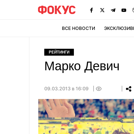
ВСЕ НОВОСТИ
ЭКСКЛЮЗИВ
ЭК
РЕЙТИНГИ
Марко Девич
09.03.2013 в 16:09
0