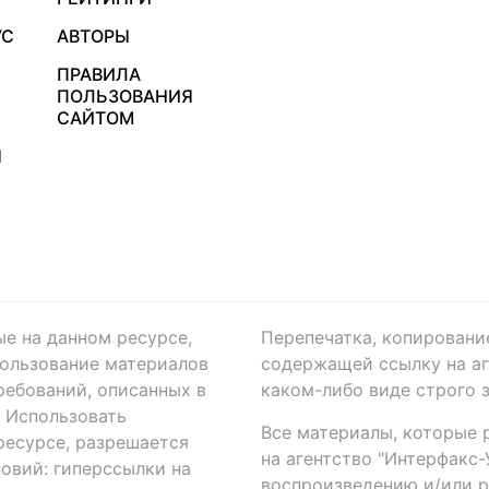
УС
АВТОРЫ
ПРАВИЛА
ПОЛЬЗОВАНИЯ
САЙТОМ
Я
ые на данном ресурсе,
Перепечатка, копировани
ользование материалов
содержащей ссылку на аге
ребований, описанных в
каком-либо виде строго 
. Использовать
Все материалы, которые 
есурсе, разрешается
на агентство "Интерфакс
овий: гиперссылки на
воспроизведению и/или 