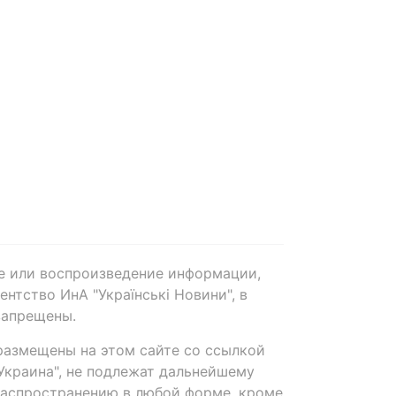
е или воспроизведение информации,
нтство ИнА "Українські Новини", в
запрещены.
размещены на этом сайте со ссылкой
-Украина", не подлежат дальнейшему
распространению в любой форме, кроме