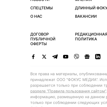
СПЕЦТЕМЫ
ДЛИННЫЙ ФОК
О НАС
ВАКАНСИИ
ДОГОВОР
РЕДАКЦИОННА
ПУБЛИЧНОЙ
ПОЛИТИКА
ОФЕРТЫ
Все права на материалы, опубликованн
принадлежат ООО "ФОКУС МЕДИА". Исп
разрешается только при соблюдении т
разделе "Правила пользования сайтом"
информацию, размещенную на данном р
только при соблюдении следующих усл