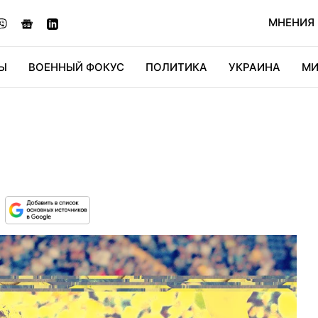
МНЕНИЯ
Ы
ВОЕННЫЙ ФОКУС
ПОЛИТИКА
УКРАИНА
МИ
ОНОМИКА
ДИДЖИТАЛ
АВТО
МИРФАН
КУЛЬТ