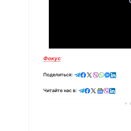
Фокус
отправить в Telegram
поделиться в Face
поделиться в X
отправить в V
отправить 
отправит
отправ
Поделиться:
Читайте в Telegram
Читайте в Faceb
Читайте в X
Читайте в 
Читайте в
Читайт
Читайте нас в: