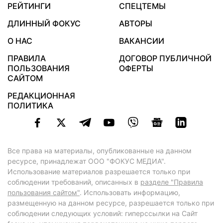
РЕЙТИНГИ
СПЕЦТЕМЫ
ДЛИННЫЙ ФОКУС
АВТОРЫ
О НАС
ВАКАНСИИ
ПРАВИЛА
ДОГОВОР ПУБЛИЧНОЙ
ПОЛЬЗОВАНИЯ
ОФЕРТЫ
САЙТОМ
РЕДАКЦИОННАЯ
ПОЛИТИКА
Все права на материалы, опубликованные на данном
ресурсе, принадлежат ООО "ФОКУС МЕДИА".
Использование материалов разрешается только при
соблюдении требований, описанных в
разделе "Правила
пользования сайтом"
. Использовать информацию,
размещенную на данном ресурсе, разрешается только при
соблюдении следующих условий: гиперссылки на Сайт