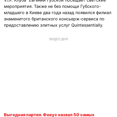
V.I.P. Клуба" Евгении Губской посещает светские
мероприятия. Также не без помощи Губского-
младшего в Киеве два года назад появился филиал
знаменитого британского консьерж-сервиса по
предоставлению элитных услуг Quintessentially.
ВИДЕО ДНЯ
Выгодная партия. Фокус назвал 50 самых