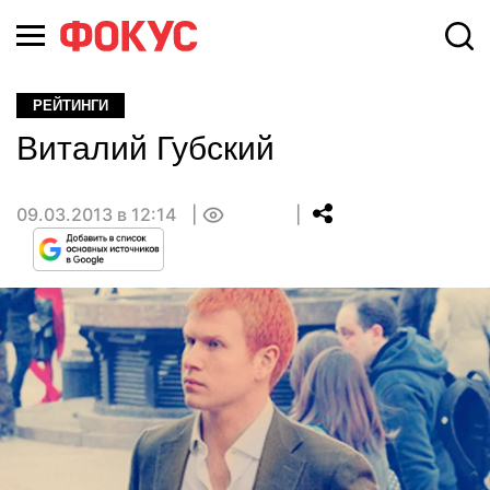
РЕЙТИНГИ
Виталий Губский
09.03.2013 в 12:14
0