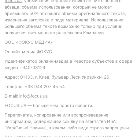
focus.ua
, упоминания первоисточника не ниже первого
абзаца, объема использования, который не может
превышать 50% от общего объема оригинального текста,
изменения заголовка и лида материала. Использование
большего объема текста возможно только при условии
получения письменного разрешения Компании.
ООО «ФОКУС МЕДИА»
Онлайн-медиа ФОКУС
Идентификатор онлайн-медиа в Реестре субъектов в сфере
медиа - R40-03129
Адрес: 01133, г. Киев, бульвар Леси Украинки, 26
Телефон: +38 044 207 45 54
E-mail: info@focus.ua
FOCUS.UA — больше чем просто новости.
Перепечатка, копирование или воспроизведение
информации, содержащей ссылку на агентство ИнА
"Українські Новини", в каком-либо виде строго запрещены.