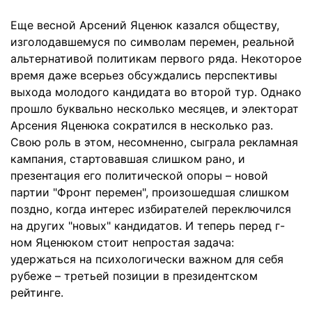
Еще весной Арсений Яценюк казался обществу,
изголодавшемуся по символам перемен, реальной
альтернативой политикам первого ряда. Некоторое
время даже всерьез обсуждались перспективы
выхода молодого кандидата во второй тур. Однако
прошло буквально несколько месяцев, и электорат
Арсения Яценюка сократился в несколько раз.
Свою роль в этом, несомненно, сыграла рекламная
кампания, стартовавшая слишком рано, и
презентация его политической опоры – новой
партии "Фронт перемен", произошедшая слишком
поздно, когда интерес избирателей переключился
на других "новых" кандидатов. И теперь перед г-
ном Яценюком стоит непростая задача:
удержаться на психологически важном для себя
рубеже – третьей позиции в президентском
рейтинге.