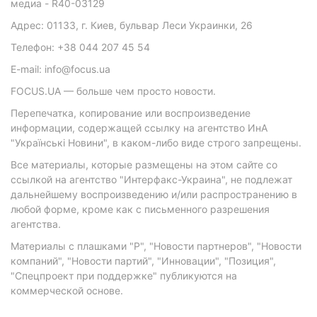
медиа - R40-03129
Адрес: 01133, г. Киев, бульвар Леси Украинки, 26
Телефон: +38 044 207 45 54
E-mail: info@focus.ua
FOCUS.UA — больше чем просто новости.
Перепечатка, копирование или воспроизведение
информации, содержащей ссылку на агентство ИнА
"Українські Новини", в каком-либо виде строго запрещены.
Все материалы, которые размещены на этом сайте со
ссылкой на агентство "Интерфакс-Украина", не подлежат
дальнейшему воспроизведению и/или распространению в
любой форме, кроме как с письменного разрешения
агентства.
Материалы с плашками "Р", "Новости партнеров", "Новости
компаний", "Новости партий", "Инновации", "Позиция",
"Спецпроект при поддержке" публикуются на
коммерческой основе.