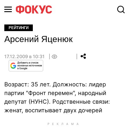
РЕЙТИНГИ
Арсений Яценюк
17.12.2009 в 10:31
0
Возраст: 35 лет. Должность: лидер
партии "Фронт перемен", народный
депутат (НУНС). Родственные связи:
женат, воспитывает двух дочерей