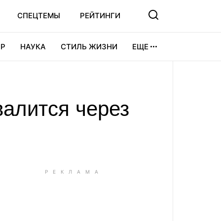
СПЕЦТЕМЫ
РЕЙТИНГИ
Р
НАУКА
СТИЛЬ ЖИЗНИ
ЕЩЕ
УРА
ВИДЕОИГРЫ
СПОРТ
валится через