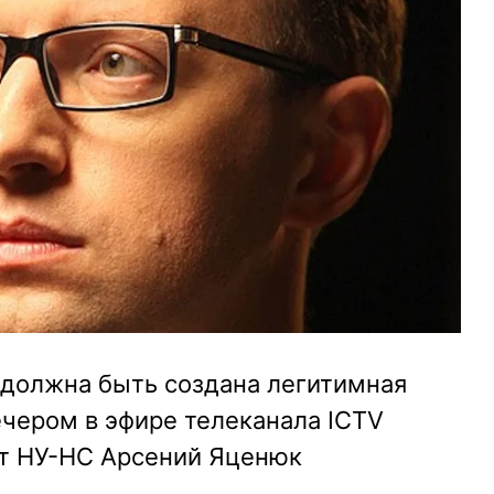
 должна быть создана легитимная
ечером в эфире телеканала ICTV
от НУ-НС Арсений Яценюк