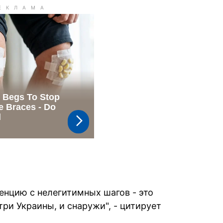
енцию с нелегитимных шагов - это
три Украины, и снаружи", - цитирует