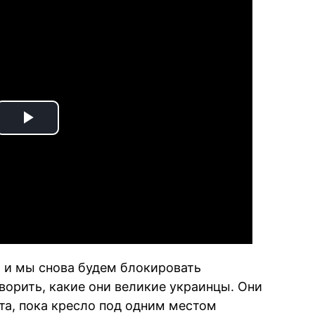
Play
Video
, и мы снова будем блокировать
оворить, какие они великие украинцы. Они
та, пока кресло под одним местом