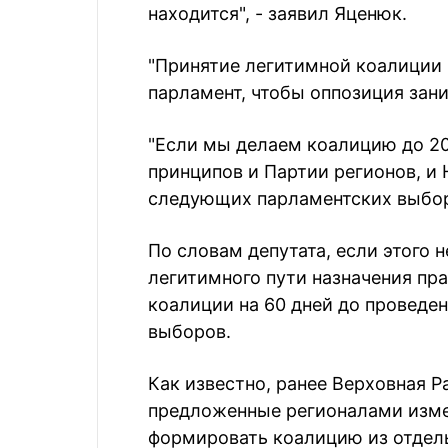
находится", - заявил Яценюк.
"Принятие легитимной коалиции -
парламент, чтобы оппозиция зани
"Если мы делаем коалицию до 20
принципов и Партии регионов, и 
следующих парламентских выборо
По словам депутата, если этого н
легитимного пути назначения пр
коалиции на 60 дней до проведе
выборов.
Как известно, ранее Верховная Р
предложенные регионалами изме
формировать коалицию из отдель