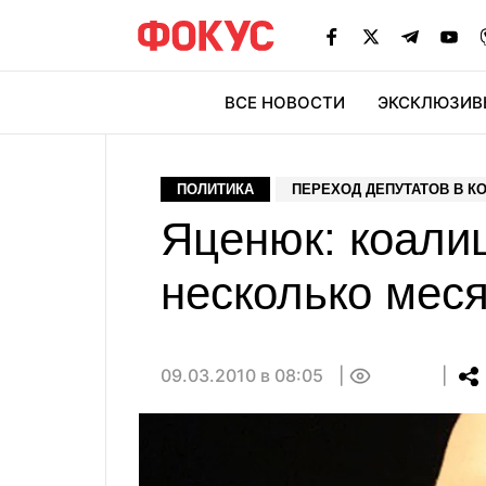
ВСЕ НОВОСТИ
ЭКСКЛЮЗИВ
ЭК
ПОЛИТИКА
ПЕРЕХОД ДЕПУТАТОВ В 
Яценюк: коали
несколько мес
09.03.2010 в 08:05
0