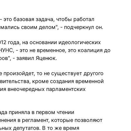
 это базовая задача, чтобы работал
мались своим делом", - подчеркнул он.
12 года, на основании идеологических
НУНС, - это не временное, это коалиция до
в", - заявил Яценюк.
е произойдет, то не существует другого
авительства, кроме создания временной
ния внеочередных парламентских
ада приняла в первом чтении
нения в регламент, которые позволяют
ных депутатов. В то же время