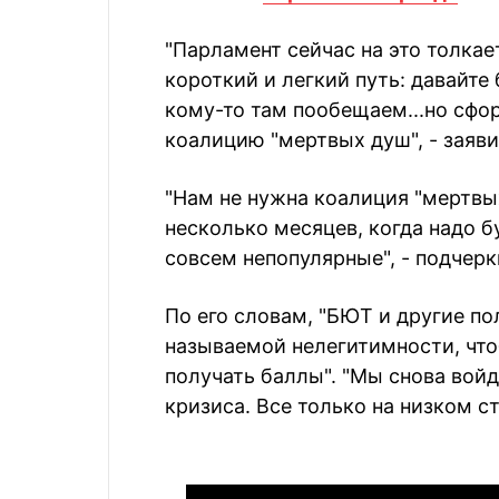
"Парламент сейчас на это толка
короткий и легкий путь: давайте
кому-то там пообещаем...но сфо
коалицию "мертвых душ", - заяви
"Нам не нужна коалиция "мертвых
несколько месяцев, когда надо 
совсем непопулярные", - подчерк
По его словам, "БЮТ и другие по
называемой нелегитимности, что
получать баллы". "Мы снова вой
кризиса. Все только на низком ст