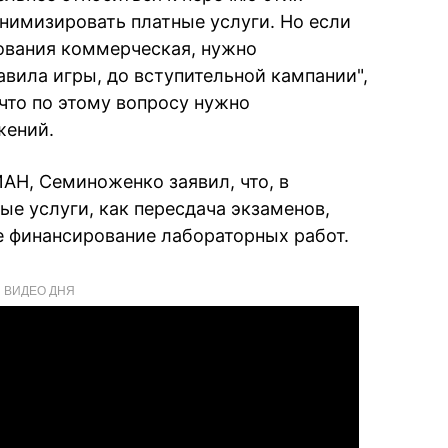
нимизировать платные услуги. Но если
зования коммерческая, нужно
авила игры, до вступительной кампании",
что по этому вопросу нужно
жений.
АН, Семиноженко заявил, что, в
ые услуги, как пересдача экзаменов,
е финансирование лабораторных работ.
ВИДЕО ДНЯ