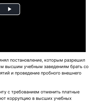
Play
Video
инял постановление, которым разрешил
м высшим учебным заведениям брать со
нятий и проведение пробного внешнего
нту с требованием отменить платные
уют коррупцию в высших учебных