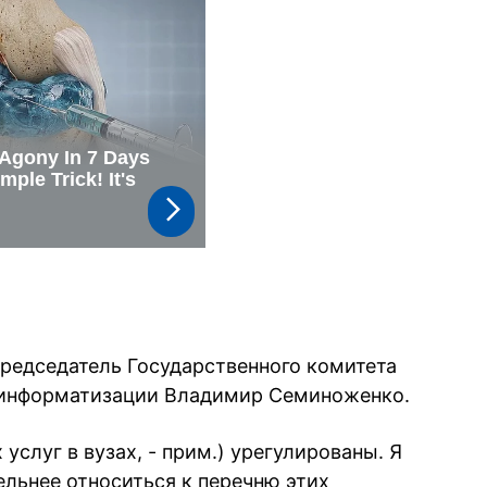
редседатель Государственного комитета
и информатизации Владимир Семиноженко.
услуг в вузах, - прим.) урегулированы. Я
ельнее относиться к перечню этих