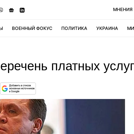
МНЕНИЯ
Ы
ВОЕННЫЙ ФОКУС
ПОЛИТИКА
УКРАИНА
МИ
ОНОМИКА
ДИДЖИТАЛ
АВТО
МИРФАН
КУЛЬТ
еречень платных услуг