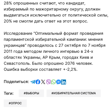
28% опрошенных считают, что кандидат,
избираемый по мажоритарному округу, должен
выдвигаться исключительно от политической силы,
20% не смогли дать ответ на этот вопрос.
Исследование "Оптимальный формат проведения
парламентской избирательной кампании: мнения
украинцев" проводилось с 27 октября по 7 ноября
2011 года методом личного интервью в 24-х
областях Украины, АР Крым, городах Киев и
Севастополь. Было опрошено 2076 человек.
Ошибка выборки составляет +-2,2%.
отправить в Telegram
поделиться в Facebook
поделиться в X
отправить в Viber
отправить в Whatsapp
отправить в Messenger
отправить в LinkedIn
Поделиться:
Теги:
ВЫБОРЫ
ИЗБИРАТЕЛЬНАЯ СИСТЕМА
ОПРОС