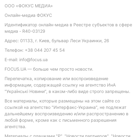
ООО «ФОКУС МЕДИА»
Онлайн-медиа ФОКУС
Идентификатор онлайн-медиа в Реестре субъектов в сфере
медиа - R40-03129
Адрес: 01133, г. Киев, бульвар Леси Украинки, 26
Телефон: +38 044 207 45 54
E-mail: info@focus.ua
FOCUS.UA — больше чем просто новости.
Перепечатка, копирование или воспроизведение
информации, содержащей ссылку на агентство ИнА
"Українські Новини", в каком-либо виде строго запрещены.
Все материалы, которые размещены на этом сайте со
ссылкой на агентство "Интерфакс-Украина", не подлежат
дальнейшему воспроизведению и/или распространению в
любой форме, кроме как с письменного разрешения
агентства.
Материалы с плашками "Р", "Новости партнеров", "Новости