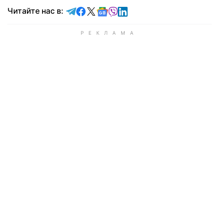
Читайте в Telegram
Читайте в Facebook
Читайте в X
Читайте в Google news
Читайте в Viber
Читайте в LinkedIn
Читайте нас в: