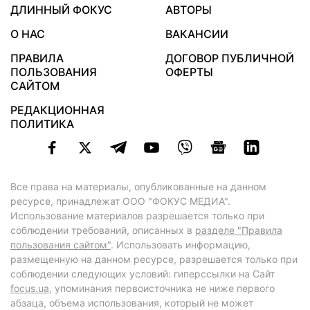
ДЛИННЫЙ ФОКУС
АВТОРЫ
О НАС
ВАКАНСИИ
ПРАВИЛА
ДОГОВОР ПУБЛИЧНОЙ
ПОЛЬЗОВАНИЯ
ОФЕРТЫ
САЙТОМ
РЕДАКЦИОННАЯ
ПОЛИТИКА
Все права на материалы, опубликованные на данном
ресурсе, принадлежат ООО "ФОКУС МЕДИА".
Использование материалов разрешается только при
соблюдении требований, описанных в
разделе "Правила
пользования сайтом"
. Использовать информацию,
размещенную на данном ресурсе, разрешается только при
соблюдении следующих условий: гиперссылки на Сайт
focus.ua
, упоминания первоисточника не ниже первого
абзаца, объема использования, который не может