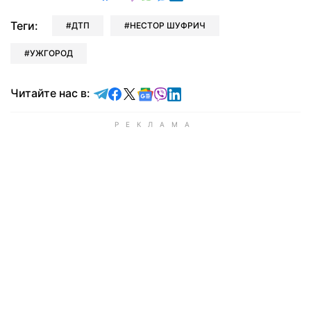
Теги:
ДТП
НЕСТОР ШУФРИЧ
УЖГОРОД
Читайте в Telegram
Читайте в Facebook
Читайте в X
Читайте в Google news
Читайте в Viber
Читайте в LinkedIn
Читайте нас в: