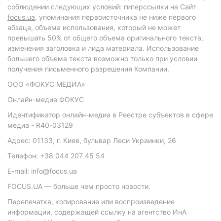
соблюдении следующих условий: гиперссылки на Сайт
focus.ua
, упоминания первоисточника не ниже первого
абзаца, объема использования, который не может
превышать 50% от общего объема оригинального текста,
изменения заголовка и лида материала. Использование
большего объема текста возможно только при условии
получения письменного разрешения Компании.
ООО «ФОКУС МЕДИА»
Онлайн-медиа ФОКУС
Идентификатор онлайн-медиа в Реестре субъектов в сфере
медиа - R40-03129
Адрес: 01133, г. Киев, бульвар Леси Украинки, 26
Телефон: +38 044 207 45 54
E-mail: info@focus.ua
FOCUS.UA — больше чем просто новости.
Перепечатка, копирование или воспроизведение
информации, содержащей ссылку на агентство ИнА