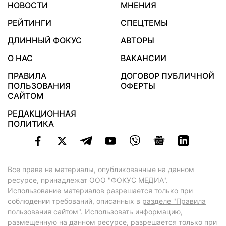
НОВОСТИ
МНЕНИЯ
РЕЙТИНГИ
СПЕЦТЕМЫ
ДЛИННЫЙ ФОКУС
АВТОРЫ
О НАС
ВАКАНСИИ
ПРАВИЛА
ДОГОВОР ПУБЛИЧНОЙ
ПОЛЬЗОВАНИЯ
ОФЕРТЫ
САЙТОМ
РЕДАКЦИОННАЯ
ПОЛИТИКА
Все права на материалы, опубликованные на данном
ресурсе, принадлежат ООО "ФОКУС МЕДИА".
Использование материалов разрешается только при
соблюдении требований, описанных в
разделе "Правила
пользования сайтом"
. Использовать информацию,
размещенную на данном ресурсе, разрешается только при