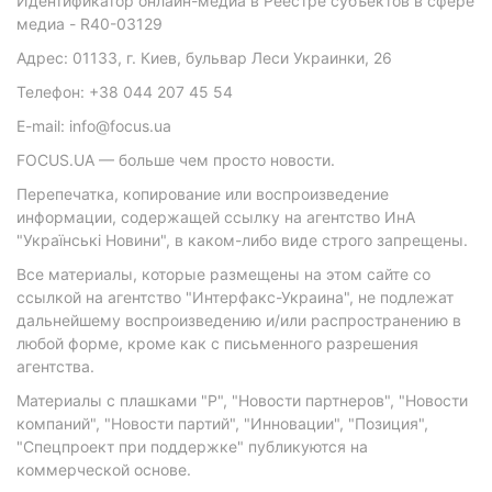
Идентификатор онлайн-медиа в Реестре субъектов в сфере
медиа - R40-03129
Адрес: 01133, г. Киев, бульвар Леси Украинки, 26
Телефон: +38 044 207 45 54
E-mail: info@focus.ua
FOCUS.UA — больше чем просто новости.
Перепечатка, копирование или воспроизведение
информации, содержащей ссылку на агентство ИнА
"Українські Новини", в каком-либо виде строго запрещены.
Все материалы, которые размещены на этом сайте со
ссылкой на агентство "Интерфакс-Украина", не подлежат
дальнейшему воспроизведению и/или распространению в
любой форме, кроме как с письменного разрешения
агентства.
Материалы с плашками "Р", "Новости партнеров", "Новости
компаний", "Новости партий", "Инновации", "Позиция",
"Спецпроект при поддержке" публикуются на
коммерческой основе.