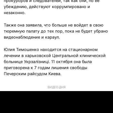
прокуроров и следователей, так как они, по ее
убеждению, действуют коррумпировано и
незаконно.
Также она заявила, что больше не войдет в свою
тюремную палату до тех пор, пока не будет убрано
видеонаблюдение и караул.
Юлия Тимошенко находится на стационарном
лечении в харьковской Центральной клинической
больнице Укрзалізниці. 11 октября она была
приговорена к 7 годам лишения свободы
Печерским райсудом Киева.
ВИДЕО ДНЯ