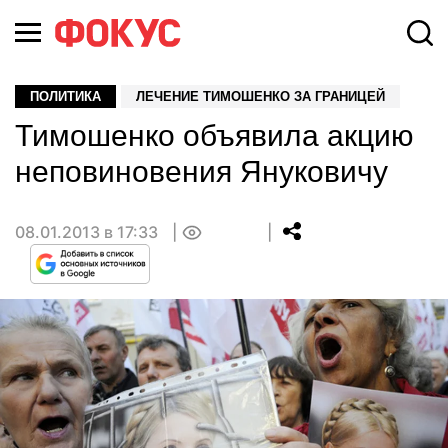
ПОЛИТИКА
ЛЕЧЕНИЕ ТИМОШЕНКО ЗА ГРАНИЦЕЙ
Тимошенко объявила акцию
неповиновения Януковичу
08.01.2013 в 17:33
0