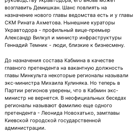
руководству Укравтодора, его вновь может
возглавить Демишкан. Шанс повлиять на
назначение нового главы ведомства есть и у главы
СКМ Рината Ахметова. Нынешние кураторы
Укравтодора - профильный вице-премьер
Александр Вилкул и министр инфраструктуры
Геннадий Темник - люди, близкие к бизнесмену.
До назначения состава Кабмина в качестве
главного претендента на вакантную должность
главы Минкульта некоторые регионалы называли
экс-министра Михаила Кулиняка. Но теперь в
Партии регионов уверены, что в Кабмин экс-
министр не вернется. В неофициальных беседах
регионалы называют фамилию еще одного
претендента - Леонида Новохатько, замглавы
Киевской городской государственной
администрации.