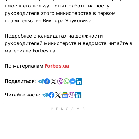
плюс в его пользу - опыт работы на посту
руководителя этого министерства в первом
правительстве Виктора Януковича.
Подробнее о кандидатах на должности
руководителей министерств и ведомств читайте в
материале Forbes.ua.
По материалам
Forbes.ua
отправить в Telegram
поделиться в Facebook
поделиться в X
отправить в Viber
отправить в Whatsapp
отправить в Messenger
отправить в LinkedIn
Поделиться:
Читайте в Telegram
Читайте в Facebook
Читайте в X
Читайте в Google news
Читайте в Viber
Читайте в LinkedIn
Читайте нас в: