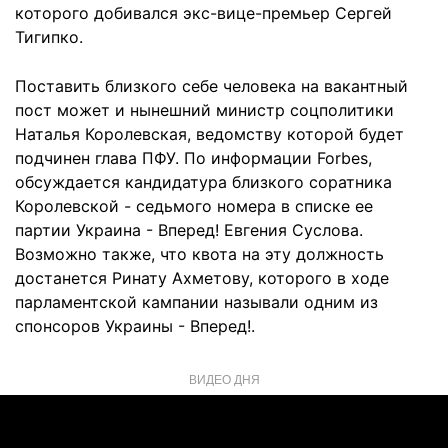
которого добивался экс-вице-премьер Сергей
Тигипко.
Поставить близкого себе человека на вакантный
пост может и нынешний министр соцполитики
Наталья Королевская, ведомству которой будет
подчинен глава ПФУ. По информации Forbes,
обсуждается кандидатура близкого соратника
Королевской - седьмого номера в списке ее
партии Украина - Вперед! Евгения Суслова.
Возможно также, что квота на эту должность
достанется Ринату Ахметову, которого в ходе
парламентской кампании называли одним из
спонсоров Украины - Вперед!.
ВИДЕО ДНЯ